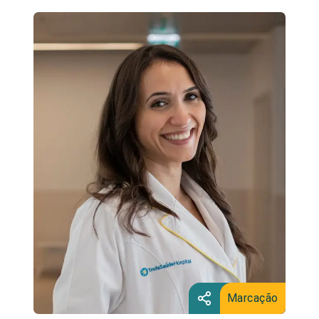
Marcação