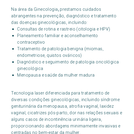
Na área da Ginecologia
,
prestamos cuidados
abrangentes na prevenção, diagnóstico e tratamento
das doenças ginecológicas, incluindo:
Consultas de rotina e rastreio (citologia e HPV)
Planeamento familiar e aconselhamento
contraceptivo
Tratamento de patologia benigna (miomas,
endometriose, quistos ováricos)
Diagnóstico e seguimento de patologia oncológica
ginecológica
Menopausa e saúde da mulher madura
Tecnologia laser diferenciada para tratamento de
diversas condições ginecológicas, incluindo síndrome
geniturinária da menopausa, atrofia vaginal, laxidez
vaginal, cicatrizes pós-parto, dor nas relações sexuais e
alguns casos de incontinência urinária ligeira,
proporcionando abordagens minimamente invasivas e
centradas no bem-estar da mulher.