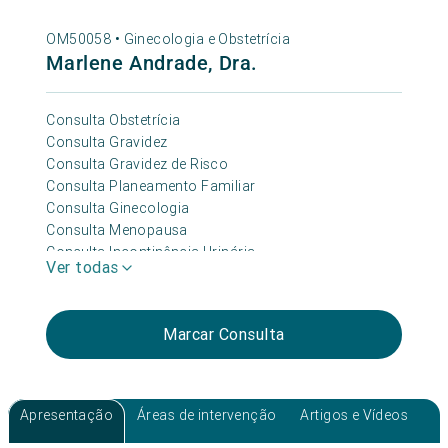
OM50058 •
Ginecologia e Obstetrícia
Marlene Andrade, Dra.
Consulta Obstetrícia
Consulta Gravidez
Consulta Gravidez de Risco
Consulta Planeamento Familiar
Consulta Ginecologia
Consulta Menopausa
Consulta Incontinência Urinária
Ver todas
Marcar Consulta
Apresentação
Áreas de intervenção
Artigos e Vídeos