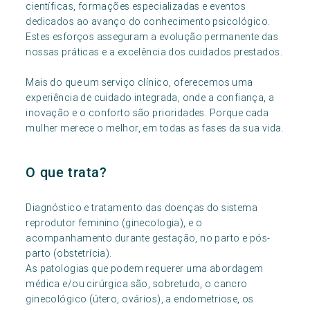
científicas, formações especializadas e eventos
dedicados ao avanço do conhecimento psicológico.
Estes esforços asseguram a evolução permanente das
nossas práticas e a excelência dos cuidados prestados.
Mais do que um serviço clínico, oferecemos uma
experiência de cuidado integrada, onde a confiança, a
inovação e o conforto são prioridades. Porque cada
mulher merece o melhor, em todas as fases da sua vida.
O que trata?
Diagnóstico e tratamento das doenças do sistema
reprodutor feminino (ginecologia), e o
acompanhamento durante gestação, no parto e pós-
parto (obstetrícia).
As patologias que podem requerer uma abordagem
médica e/ou cirúrgica são, sobretudo, o cancro
ginecológico (útero, ovários), a endometriose, os