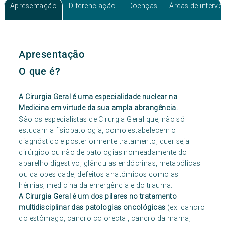
Apresentação
Diferenciação
Doenças
Áreas de interv
Apresentação
O que é?
A Cirurgia Geral é uma especialidade nuclear na
Medicina em virtude da sua ampla abrangência.
São os especialistas de Cirurgia Geral que, não só
estudam a fisiopatologia, como estabelecem o
diagnóstico e posteriormente tratamento, quer seja
cirúrgico ou não de patologias nomeadamente do
aparelho digestivo, glândulas endócrinas, metabólicas
ou da obesidade, defeitos anatómicos como as
hérnias, medicina da emergência e do trauma.
A Cirurgia Geral é um dos pilares no tratamento
multidisciplinar das patologias oncológicas
(ex: cancro
do estômago, cancro colorectal, cancro da mama,