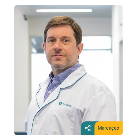
Marcação