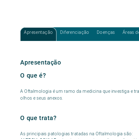
Apresentação
Diferenciação
Doenças
Áreas d
Apresentação
O que é?
A Oftalmologia é um ramo da medicina que investiga e t
olhos e seus anexos.
O que trata?
As principais patologias tratadas na Oftalmologia são: