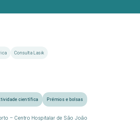
rica
Consulta Lasik
tividade científica
Prémios e bolsas
orto – Centro Hospitalar de São João