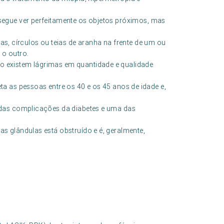
egue ver perfeitamente os objetos próximos, mas
, círculos ou teias de aranha na frente de um ou
 o outro.
 existem lágrimas em quantidade e qualidade
ta as pessoas entre os 40 e os 45 anos de idade e,
a das complicações da diabetes e uma das
s glândulas está obstruído e é, geralmente,