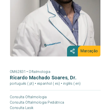
Marcação
OM62831 •
Oftalmologia
Ricardo Machado Soares, Dr.
português ( pt) • espanhol ( es) • inglês ( en)
Consulta Oftalmologia
Consulta Oftalmologia Pediátrica
Consulta Lasik