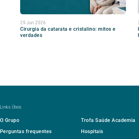
29 Jun 2026
Cirurgia da catarata e cristalino: mitos e
verdades
Links Úteis
O Grupo
Trofa Saúde Academia
Perguntas frequentes
Hospitais