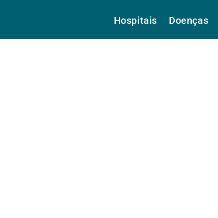
Hospitais
Doenças
o Soares, Dr.