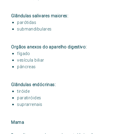
Glândulas salivares maiores:
parótidas
submandibulares
Orgãos anexos do aparelho digestivo:
fígado
vesícula biliar
pâncreas
Glândulas endócrinas:
tiróide
paratiróides
suprarrenais
Mama