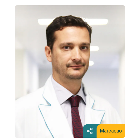
Marcação