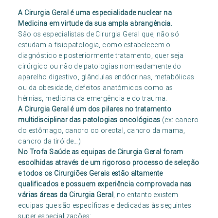
A Cirurgia Geral é uma especialidade nuclear na
Medicina em virtude da sua ampla abrangência.
São os especialistas de Cirurgia Geral que, não só
estudam a fisiopatologia, como estabelecem o
diagnóstico e posteriormente tratamento, quer seja
cirúrgico ou não de patologias nomeadamente do
aparelho digestivo, glândulas endócrinas, metabólicas
ou da obesidade, defeitos anatómicos como as
hérnias, medicina da emergência e do trauma.
A Cirurgia Geral é um dos pilares no tratamento
multidisciplinar das patologias oncológicas
(ex: cancro
do estômago, cancro colorectal, cancro da mama,
cancro da tiróide…)
No Trofa Saúde as equipas de Cirurgia Geral foram
escolhidas através de um rigoroso processo de seleção
e todos os Cirurgiões Gerais estão altamente
qualificados e possuem experiência comprovada nas
várias áreas da Cirurgia Geral
, no entanto existem
equipas que são específicas e dedicadas às seguintes
super especializações: