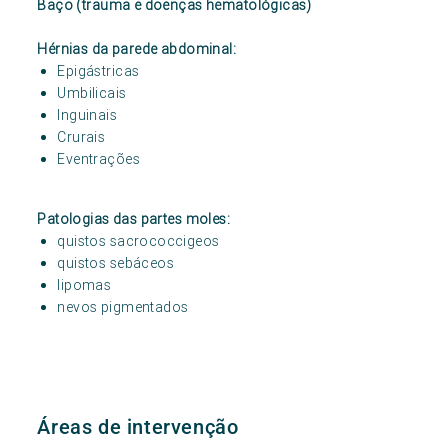
Baço (trauma e doenças hematológicas)
Hérnias da parede abdominal:
Epigástricas
Umbilicais
Inguinais
Crurais
Eventrações
Patologias das partes moles:
quistos sacrococcigeos
quistos sebáceos
lipomas
nevos pigmentados
Áreas de intervenção