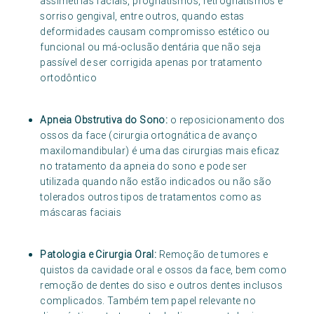
assimetrias faciais, prognatismos, retrognatismos e
sorriso gengival, entre outros, quando estas
deformidades causam compromisso estético ou
funcional ou má-oclusão dentária que não seja
passível de ser corrigida apenas por tratamento
ortodôntico
Apneia Obstrutiva do Sono:
o reposicionamento dos
ossos da face (cirurgia ortognática de avanço
maxilomandibular) é uma das cirurgias mais eficaz
no tratamento da apneia do sono e pode ser
utilizada quando não estão indicados ou não são
tolerados outros tipos de tratamentos como as
máscaras faciais
Patologia e Cirurgia Oral:
Remoção de tumores e
quistos da cavidade oral e ossos da face, bem como
remoção de dentes do siso e outros dentes inclusos
complicados. Também tem papel relevante no