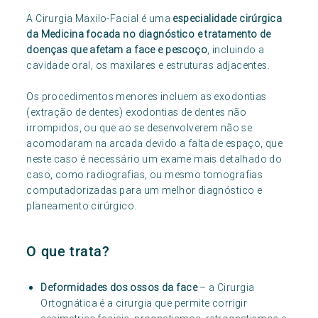
A Cirurgia Maxilo-Facial é uma
especialidade cirúrgica
da Medicina focada no diagnóstico e tratamento de
doenças que afetam a face e pescoço
, incluindo a
cavidade oral, os maxilares e estruturas adjacentes.
Os procedimentos menores incluem as exodontias
(extração de dentes) exodontias de dentes não
irrompidos, ou que ao se desenvolverem não se
acomodaram na arcada devido a falta de espaço, que
neste caso é necessário um exame mais detalhado do
caso, como radiografias, ou mesmo tomografias
computadorizadas para um melhor diagnóstico e
planeamento cirúrgico.
O que trata?
Deformidades dos ossos da face
– a Cirurgia
Ortognática é a cirurgia que permite corrigir