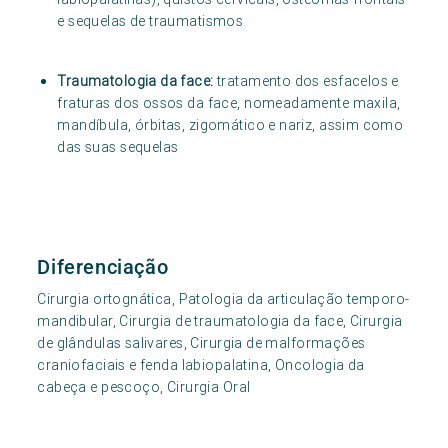
e sequelas de traumatismos
Traumatologia da face:
tratamento dos esfacelos e
fraturas dos ossos da face, nomeadamente maxila,
mandíbula, órbitas, zigomático e nariz, assim como
das suas sequelas
Diferenciação
Cirurgia ortognática, Patologia da articulação temporo-
mandibular, Cirurgia de traumatologia da face, Cirurgia
de glândulas salivares, Cirurgia de malformações
craniofaciais e fenda labiopalatina, Oncologia da
cabeça e pescoço, Cirurgia Oral