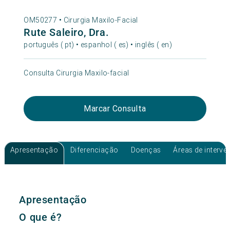
OM50277 •
Cirurgia Maxilo-Facial
Rute Saleiro, Dra.
português ( pt) • espanhol ( es) • inglês ( en)
Consulta Cirurgia Maxilo-facial
Marcar Consulta
Apresentação
Diferenciação
Doenças
Áreas de interv
Apresentação
O que é?