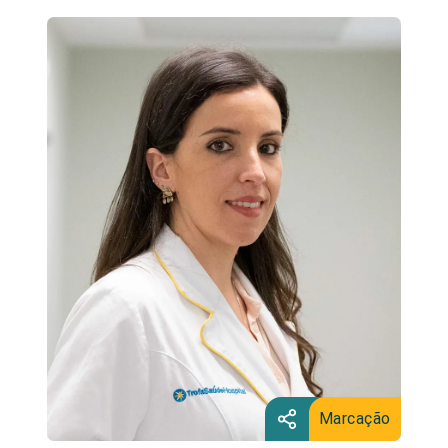
Marcação