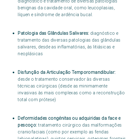
diagnóstico e tratamento de diversas patologias
benignas da cavidade oral, como leucoplasias,
líquen e síndrome de ardência bucal.
Patologia das Glândulas Salivares:
diagnóstico e
tratamento das diversas patologias das glândulas
salivares, desde as inflamatórias, às litiásicas e
neoplásicas
Disfunção da Articulação Temporomandibular:
desde o tratamento conservador às diversas
técnicas cirúrgicas (desde as minimamente
invasivas às mais complexas como a reconstrução
total com prótese)
Deformidades congénitas ou adquiridas da face e
pescoço:
tratamento cirúrgico das malformações
craniofaciais (como por exemplo as fendas
labiopalatinas), quistos cervicais, osteomas frontais