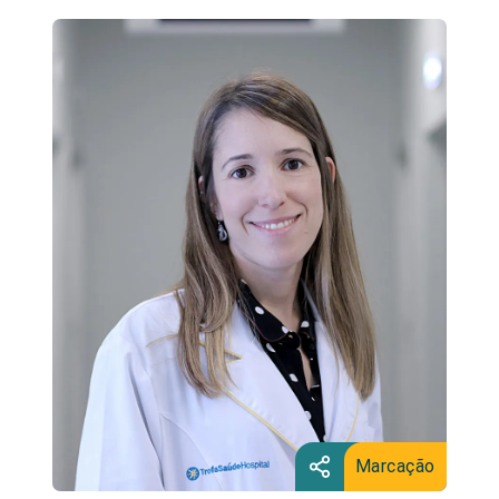
Marcação