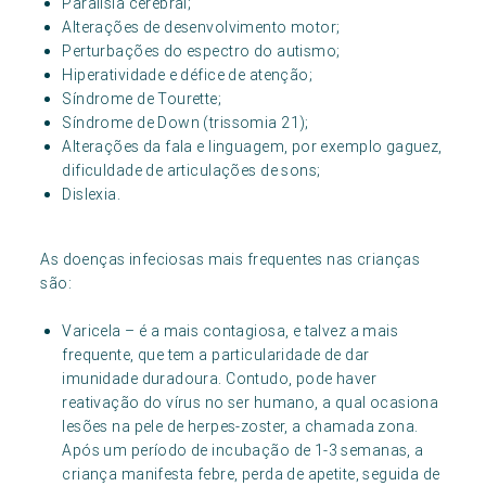
Paralisia cerebral;
Alterações de desenvolvimento motor;
Perturbações do espectro do autismo;
Hiperatividade e défice de atenção;
Síndrome de Tourette;
Síndrome de Down (trissomia 21);
Alterações da fala e linguagem, por exemplo gaguez,
dificuldade de articulações de sons;
Dislexia.
As doenças infeciosas mais frequentes nas crianças
são:
Varicela – é a mais contagiosa, e talvez a mais
frequente, que tem a particularidade de dar
imunidade duradoura. Contudo, pode haver
reativação do vírus no ser humano, a qual ocasiona
lesões na pele de herpes-zoster, a chamada zona.
Após um período de incubação de 1-3 semanas, a
criança manifesta febre, perda de apetite, seguida de