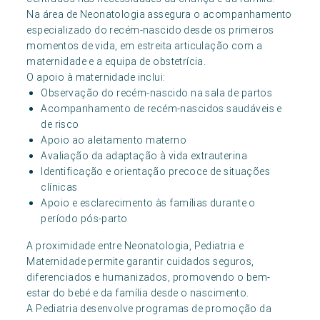
Na área de Neonatologia assegura o acompanhamento
especializado do recém-nascido desde os primeiros
momentos de vida, em estreita articulação com a
maternidade e a equipa de obstetrícia.
O apoio à maternidade inclui:
Observação do recém-nascido na sala de partos
Acompanhamento de recém-nascidos saudáveis e
de risco
Apoio ao aleitamento materno
Avaliação da adaptação à vida extrauterina
Identificação e orientação precoce de situações
clínicas
Apoio e esclarecimento às famílias durante o
período pós-parto
A proximidade entre Neonatologia, Pediatria e
Maternidade permite garantir cuidados seguros,
diferenciados e humanizados, promovendo o bem-
estar do bebé e da família desde o nascimento.
A Pediatria desenvolve programas de promoção da