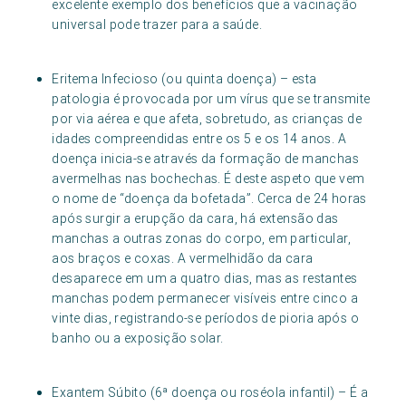
excelente exemplo dos benefícios que a vacinação
universal pode trazer para a saúde.
Eritema Infecioso (ou quinta doença) – esta
patologia é provocada por um vírus que se transmite
por via aérea e que afeta, sobretudo, as crianças de
idades compreendidas entre os 5 e os 14 anos. A
doença inicia-se através da formação de manchas
avermelhas nas bochechas. É deste aspeto que vem
o nome de “doença da bofetada”. Cerca de 24 horas
após surgir a erupção da cara, há extensão das
manchas a outras zonas do corpo, em particular,
aos braços e coxas. A vermelhidão da cara
desaparece em um a quatro dias, mas as restantes
manchas podem permanecer visíveis entre cinco a
vinte dias, registrando-se períodos de pioria após o
banho ou a exposição solar.
Exantem Súbito (6ª doença ou roséola infantil) – É a