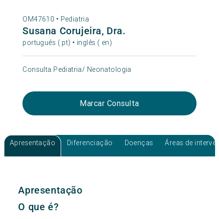
OM47610 •
Pediatria
Susana Corujeira, Dra.
português ( pt) • inglês ( en)
Consulta Pediatria/ Neonatologia
Marcar Consulta
Apresentação
Diferenciação
Doenças
Áreas de interv
Apresentação
O que é?