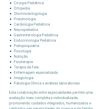
Cirurgia Pediátrica
Ortopedia
Otorrinolaringologia
Pneumologia
Cardiologia Pediátrica
Neuropediatria
Gastrenterologia Pediátrica
Endocrinologia Pediátrica
Pedopsiquiatria
Psicologia
Nutrição
Fisioterapia
Terapia da Fala
Enfermagem especializada
Imagiologia
Patologia Clínica e análises laboratoriais
Esta colaboração entre especialidades permite uma
avaliação mais completa e individualizada,
promovendo cuidados integrados, humanizados e
centrados nas necessidades da criança e da família.