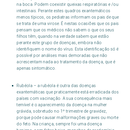
na boca. Podem coexistir queixas respiratórias e /ou
intestinais. Perante estes quadros exantemáticos
menos típicos, os pediatras informam os pais de que
se trata de uma virose. É nestas ocasiões que os pais
pensam que os médicos não sabem o que os seus
filhos têm, quando na verdade sabem que estão
perante este grupo de doenças, embora não
identifiquem o nome do vírus. Esta identificação só é
possível por análises mais demoradas que não
acrescentam nada ao tratamento da doença, que é
apenas sintomático.
Rubéola – a rubéola é outra das doenças
exantemáticas que praticamente está erradicada dos
países com vacinação. A sua consequência mais
temível é o aparecimento da doença na mulher
grávida, sobretudo no 1º trimestre de gravidez,
porque pode causar malformações graves ou morte
do feto. Na criança, sempre foi uma doença