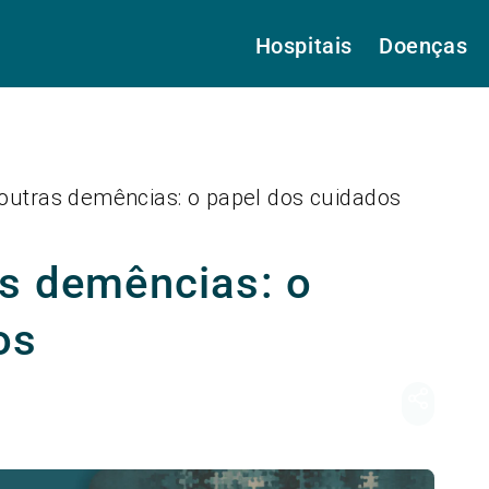
Hospitais
Doenças
outras demências: o papel dos cuidados
as demências: o
os