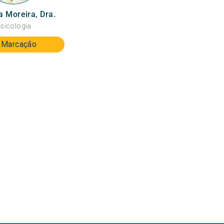
 Moreira, Dra.
sicologia
Marcação