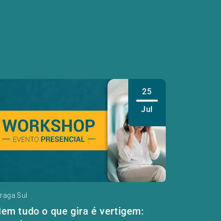
25
Jul
raga Sul
em tudo o que gira é vertigem: