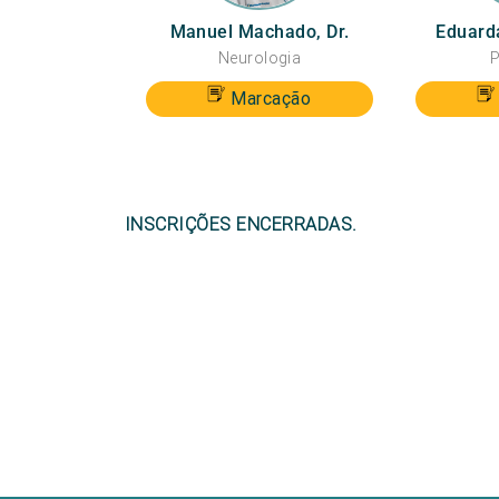
Manuel Machado, Dr.
Eduarda
Neurologia
P
Marcação
INSCRIÇÕES ENCERRADAS.