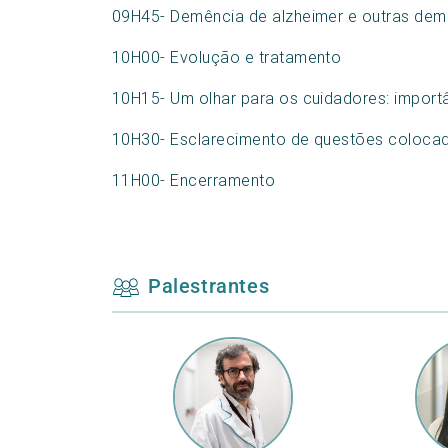
09H45- Demência de alzheimer e outras dem
10H00- Evolução e tratamento
10H15- Um olhar para os cuidadores: import
10H30- Esclarecimento de questões colocad
11H00- Encerramento
Palestrantes