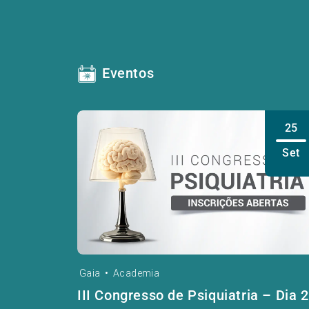
Eventos
25
Set
Gaia
•
Academia
III Congresso de Psiquiatria – Dia 2