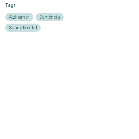
Tags
Alzheimer
Demência
Saúde Mental