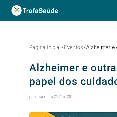
Página Inicial
Eventos
Alzheimer e 
•
•
Alzheimer e outr
papel dos cuidad
publicado em 21 Abr. 2026