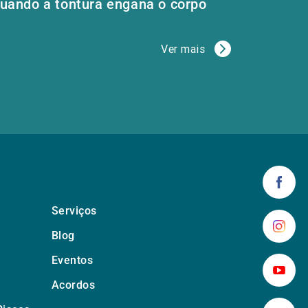
uando a tontura engana o corpo
Ver mais
Serviços
Blog
Eventos
Acordos