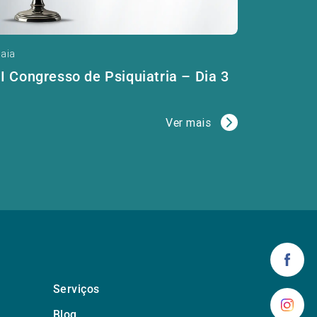
aia
II Congresso de Psiquiatria – Dia 3
Ver mais
Serviços
Blog