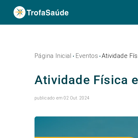
Página Inicial
Eventos
Atividade Fí
•
•
Atividade Física 
publicado em 02 Out. 2024