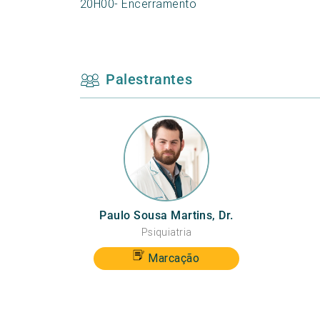
20H00- Encerramento
Palestrantes
Paulo Sousa Martins, Dr.
Psiquiatria
Marcação