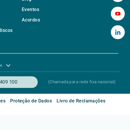
Eventos
Acordos
Riscos
de
409 100
(Chamada para rede fixa nacional)
res
Proteção de Dados
Livro de Reclamações