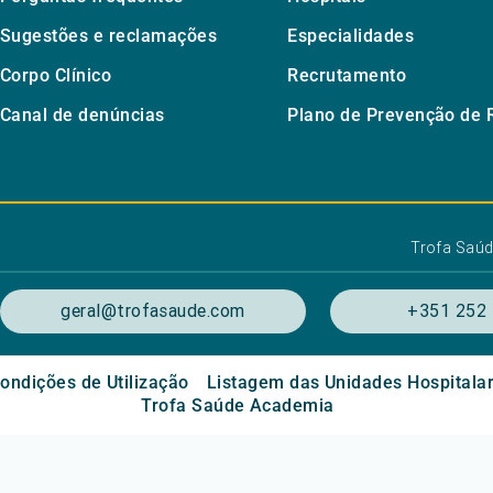
Sugestões e reclamações
Especialidades
Corpo Clínico
Recrutamento
Canal de denúncias
Plano de Prevenção de 
Trofa Saú
geral@trofasaude.com
+351 252 
ondições de Utilização
Listagem das Unidades Hospitala
Trofa Saúde Academia