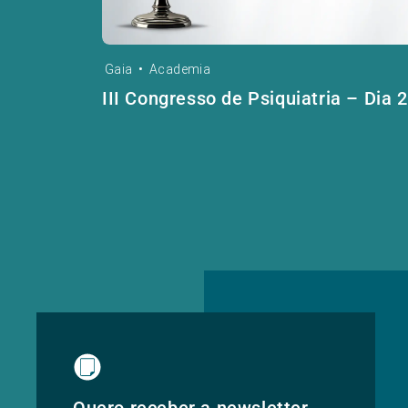
Gaia
•
Academia
III Congresso de Psiquiatria – Dia 2