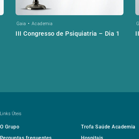
Gaia
•
Academia
G
III Congresso de Psiquiatria – Dia 1
I
Links Úteis
O Grupo
Trofa Saúde Academia
Perguntas frequentes
Hospitais