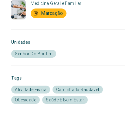
Medicina Geral e Familiar
Marcação
Unidades
Senhor Do Bonfim
Tags
Atividade Fisica
Caminhada Saudável
Obesidade
Saúde E Bem-Estar