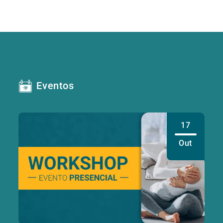
Eventos
17
Out