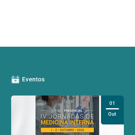
Eventos
01
Out