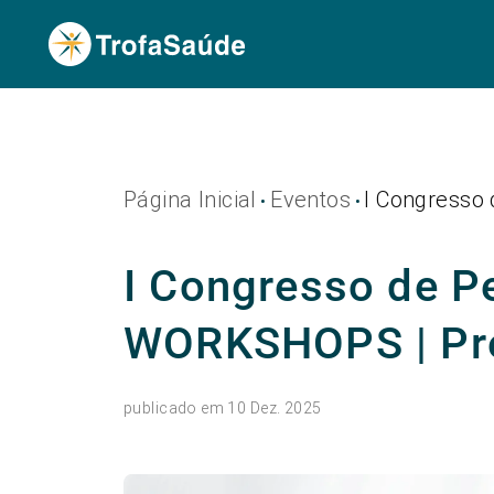
Página Inicial
Eventos
I Congresso
•
•
I Congresso de Pe
WORKSHOPS | Pr
publicado em 10 Dez. 2025