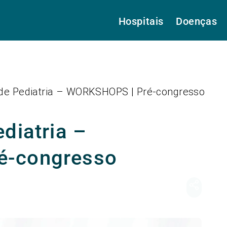
Hospitais
Doenças
 de Pediatria – WORKSHOPS | Pré-congresso
diatria –
é-congresso