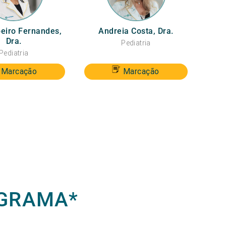
beiro Fernandes,
Andreia Costa, Dra.
Dra.
Pediatria
Pediatria
Marcação
Marcação
GRAMA*