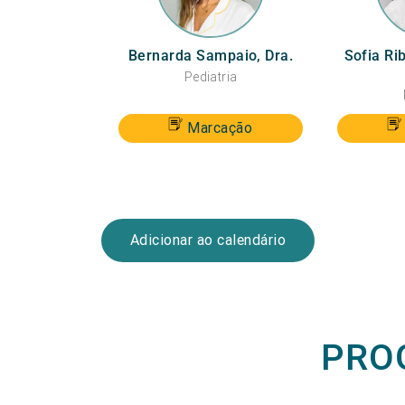
Bernarda Sampaio, Dra.
Sofia Ri
Pediatria
Marcação
Adicionar ao calendário
PRO