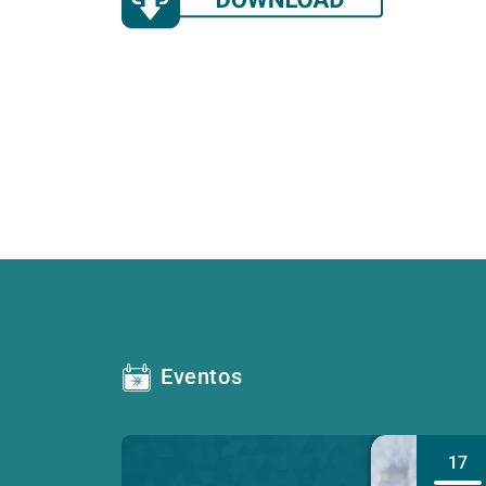
Eventos
17