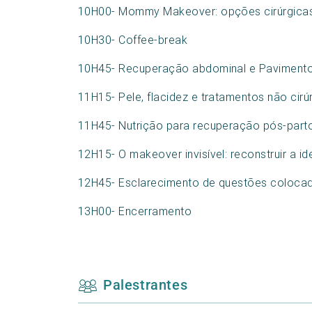
10H00- Mommy Makeover: opções cirúrgica
10H30- Coffee-break
10H45- Recuperação abdominal e Pavimento
11H15- Pele, flacidez e tratamentos não cirú
11H45- Nutrição para recuperação pós-part
12H15- O makeover invisível: reconstruir a 
12H45- Esclarecimento de questões colocad
13H00- Encerramento
Palestrantes