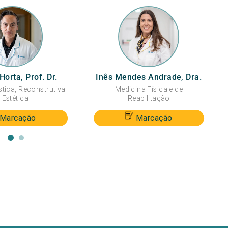
Horta, Prof. Dr.
Inês Mendes Andrade, Dra.
stica, Reconstrutiva
Medicina Física e de
 Estética
Reabilitação
Marcação
Marcação