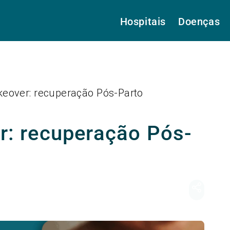
Hospitais
Doenças
over: recuperação Pós-Parto
 recuperação Pós-