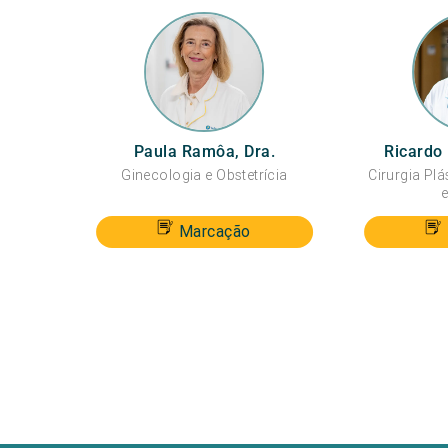
Paula Ramôa, Dra.
Ricardo 
Ginecologia e Obstetrícia
Cirurgia Plá
e
Marcação