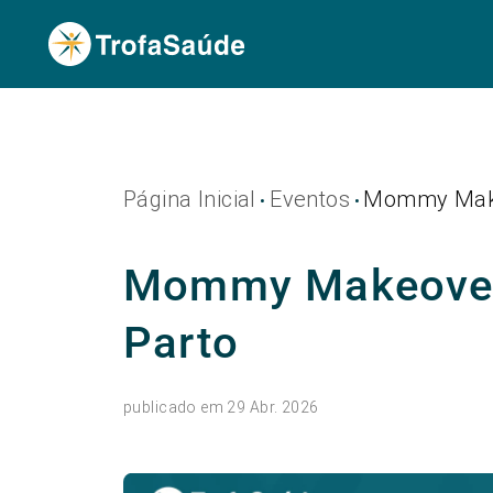
Página Inicial
Eventos
Mommy Make
•
•
Mommy Makeover:
Parto
publicado em 29 Abr. 2026