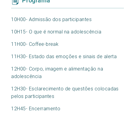
Programa
10H00- Admissão dos participantes
10H15- O que é normal na adolescência
11H00- Coffee-break
11H30- Estado das emoções e sinais de alerta
12H00- Corpo, imagem e alimentação na
adolescência
12H30- Esclarecimento de questões colocadas
pelos participantes
12H45- Encerramento