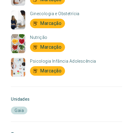
Ginecologia e Obstetrícia
Marcação
Nutrição
Marcação
Psicologia Infância Adolescência
Marcação
Unidades
Gaia