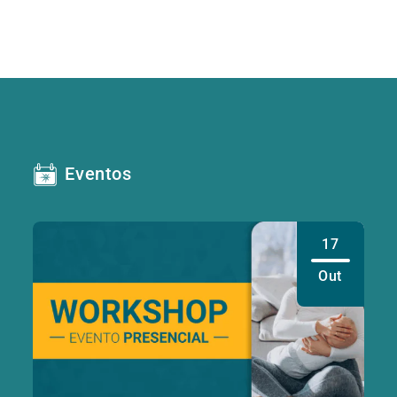
Eventos
17
Out