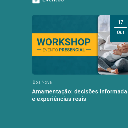
17
Out
Boa Nova
Amamentação: decisões informada
e experiências reais