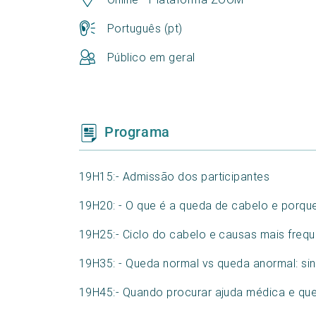
Português (pt)
Público em geral
Programa
19H15:- Admissão dos participantes
19H20: - O que é a queda de cabelo e porqu
19H25:- Ciclo do cabelo e causas mais freq
19H35: - Queda normal vs queda anormal: sin
19H45:- Quando procurar ajuda médica e q