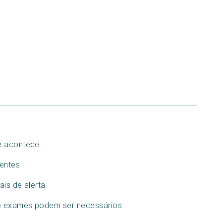
e acontece
uentes
ais de alerta
ue exames podem ser necessários