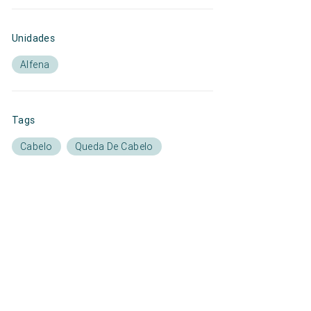
Unidades
Alfena
Tags
Cabelo
Queda De Cabelo