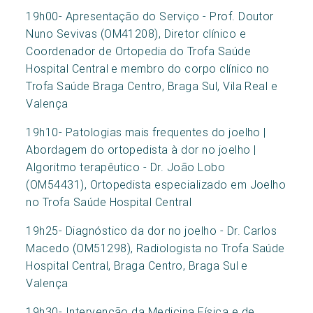
19h00- Apresentação do Serviço - Prof. Doutor
Nuno Sevivas (OM41208), Diretor clínico e
Coordenador de Ortopedia do Trofa Saúde
Hospital Central e membro do corpo clínico no
Trofa Saúde Braga Centro, Braga Sul, Vila Real e
Valença
19h10- Patologias mais frequentes do joelho |
Abordagem do ortopedista à dor no joelho |
Algoritmo terapêutico - Dr. João Lobo
(OM54431), Ortopedista especializado em Joelho
no Trofa Saúde Hospital Central
19h25- Diagnóstico da dor no joelho - Dr. Carlos
Macedo (OM51298), Radiologista no Trofa Saúde
Hospital Central, Braga Centro, Braga Sul e
Valença
19h30- Intervenção da Medicina Física e de