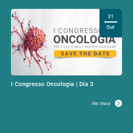
31
Out
I Congresso Oncologia | Dia 3
Ver mais