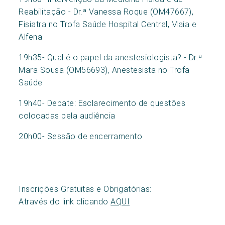
Reabilitação - Dr.ª Vanessa Roque (OM47667),
Fisiatra no Trofa Saúde Hospital Central, Maia e
Alfena
19h35- Qual é o papel da anestesiologista? - Dr.ª
Mara Sousa (OM56693), Anestesista no Trofa
Saúde
19h40- Debate: Esclarecimento de questões
colocadas pela audiência
20h00- Sessão de encerramento
Inscrições Gratuitas e Obrigatórias:
Através do link clicando
AQUI