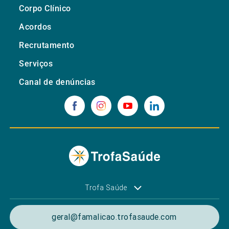
Corpo Clínico
Acordos
Recrutamento
Serviços
Canal de denúncias
Trofa Saúde
geral@famalicao.trofasaude.com