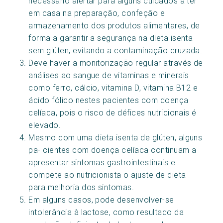
necessário alertar para alguns cuidados a ter
em casa na preparação, confeção e
armazenamento dos produtos alimentares, de
forma a garantir a segurança na dieta isenta
sem glúten, evitando a contaminação cruzada.
Deve haver a monitorização regular através de
análises ao sangue de vitaminas e minerais
como ferro, cálcio, vitamina D, vitamina B12 e
ácido fólico nestes pacientes com doença
celíaca, pois o risco de défices nutricionais é
elevado.
Mesmo com uma dieta isenta de glúten, alguns
pa- cientes com doença celíaca continuam a
apresentar sintomas gastrointestinais e
compete ao nutricionista o ajuste de dieta
para melhoria dos sintomas.
Em alguns casos, pode desenvolver-se
intolerância à lactose, como resultado da