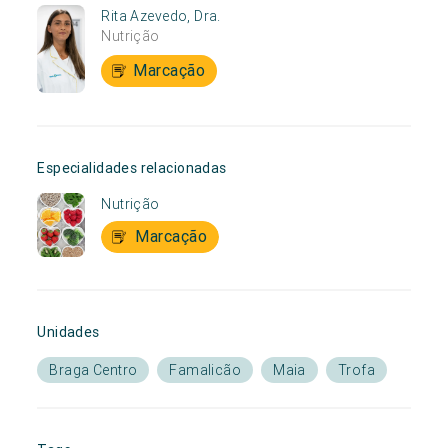
Rita Azevedo, Dra.
Nutrição
Marcação
Especialidades relacionadas
Nutrição
Marcação
Unidades
Braga Centro
Famalicão
Maia
Trofa