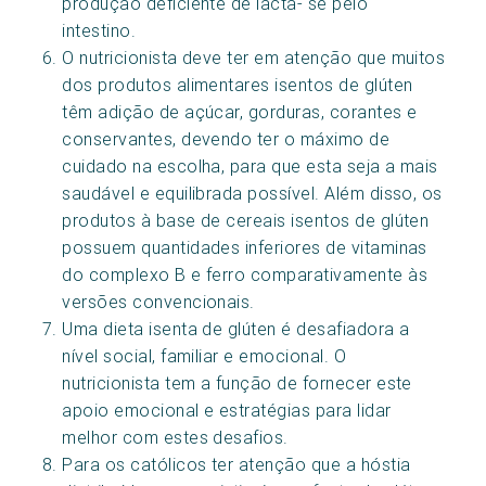
produção deficiente de lacta- se pelo
intestino.
O nutricionista deve ter em atenção que muitos
dos produtos alimentares isentos de glúten
têm adição de açúcar, gorduras, corantes e
conservantes, devendo ter o máximo de
cuidado na escolha, para que esta seja a mais
saudável e equilibrada possível. Além disso, os
produtos à base de cereais isentos de glúten
possuem quantidades inferiores de vitaminas
do complexo B e ferro comparativamente às
versões convencionais.
Uma dieta isenta de glúten é desafiadora a
nível social, familiar e emocional. O
nutricionista tem a função de fornecer este
apoio emocional e estratégias para lidar
melhor com estes desafios.
Para os católicos ter atenção que a hóstia