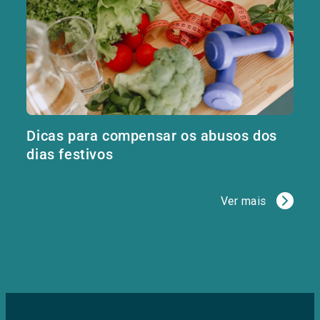
Dicas para compensar os abusos dos
dias festivos
Ver mais