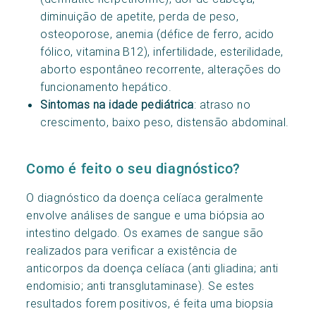
diminuição de apetite, perda de peso,
osteoporose, anemia (défice de ferro, acido
fólico, vitamina B12), infertilidade, esterilidade,
aborto espontâneo recorrente, alterações do
funcionamento hepático.
Sintomas na idade pediátrica
: atraso no
crescimento, baixo peso, distensão abdominal.
Como é feito o seu diagnóstico?
O diagnóstico da doença celíaca geralmente
envolve análises de sangue e uma biópsia ao
intestino delgado. Os exames de sangue são
realizados para verificar a existência de
anticorpos da doença celíaca (anti gliadina; anti
endomisio; anti transglutaminase). Se estes
resultados forem positivos, é feita uma biopsia