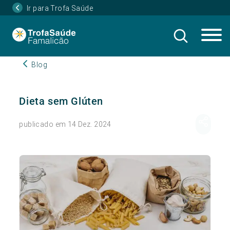
Ir para Trofa Saúde
Blog
Dieta sem Glúten
publicado em 14 Dez. 2024