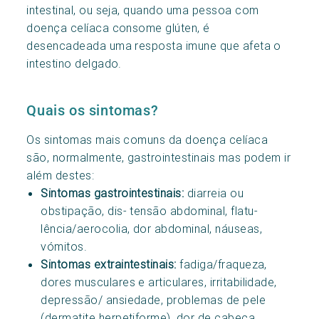
intestinal, ou seja, quando uma pessoa com
doença celíaca consome glúten, é
desencadeada uma resposta imune que afeta o
intestino delgado.
Quais os sintomas?
Os sintomas mais comuns da doença celíaca
são, normalmente, gastrointestinais mas podem ir
além destes:
Sintomas gastrointestinais:
diarreia ou
obstipação, dis- tensão abdominal, flatu-
lência/aerocolia, dor abdominal, náuseas,
vómitos.
Sintomas extraintestinais:
fadiga/fraqueza,
dores musculares e articulares, irritabilidade,
depressão/ ansiedade, problemas de pele
(dermatite herpetiforme), dor de cabeça,