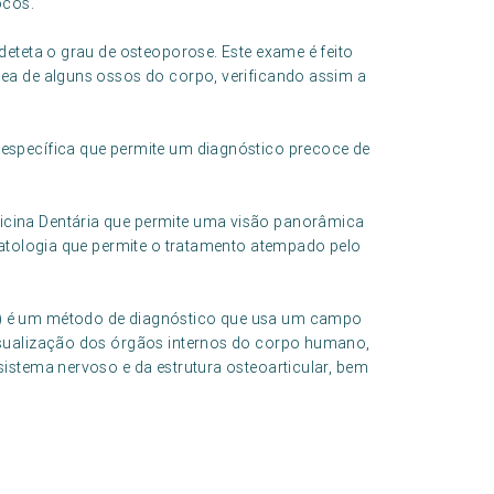
ocos.
deteta o grau de osteoporose. Este exame é feito
ea de alguns ossos do corpo, verificando assim a
específica que permite um diagnóstico precoce de
cina Dentária que permite uma visão panorâmica
patologia que permite o tratamento atempado pelo
) é um método de diagnóstico que usa um campo
isualização dos órgãos internos do corpo humano,
istema nervoso e da estrutura osteoarticular, bem