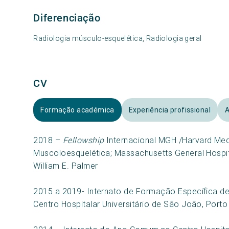
Diferenciação
Radiologia músculo-esquelética, Radiologia geral
CV
Formação académica
Experiência profissional
A
2018 –
Fellowship
Internacional MGH /Harvard Med
Muscoloesquelética; Massachusetts General Hospit
William E. Palmer
2015 a 2019- Internato de Formação Específica de
Centro Hospitalar Universitário de São João, Porto