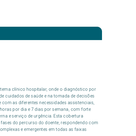
tema clínico hospitalar, onde o diagnóstico por
de cuidados de saúde e na tomada de decisões
e com as diferentes necessidades assistenciais,
horas por dia e 7 dias por semana, com forte
rna e serviço de urgência. Esta cobertura
as fases do percurso do doente, respondendo com
 complexas e emergentes em todas as faixas