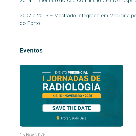
2014 – Internato do Ano Comum no Centro Hospital
2007 a 2013 – Mestrado Integrado em Medicina pe
do Porto
Eventos
15 Nov 2025