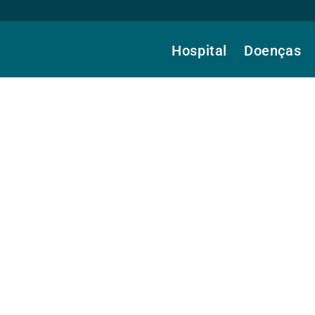
Hospital
Doenças
, Dra.