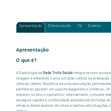
Apresentação
Diferenciação
CV
Eventos
Apresentação
O que é?
A Radiologia da
Rede Trofa Saúde
integra-se num ecossis
imagem é entendido como um pilar central na prestação 
clínicas céleres. Beneficia de uma articulação permanent
permitindo garantir um suporte diagnóstico contínuo, 24 
impacto no bloco operatório, internamento, consulta exte
assegura rapidez e continuidade assistencial em todas 
eficácia desde exames de rotina e rastreio até situações