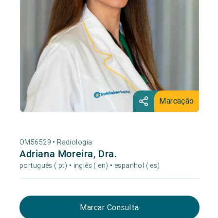
Marcação
OM56529 •
Radiologia
Adriana Moreira, Dra.
português ( pt) • inglês ( en) • espanhol ( es)
Marcar Consulta