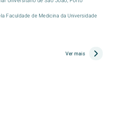
ar Universitário de São João, Porto
la Faculdade de Medicina da Universidade
Ver mais