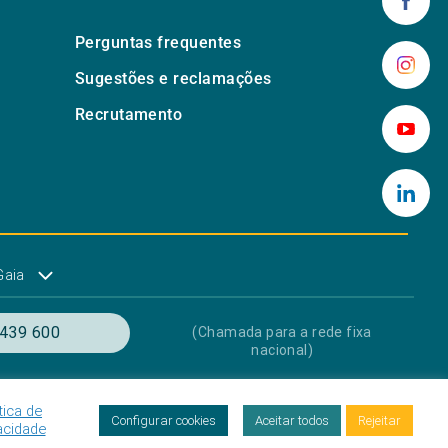
Perguntas frequentes
Sugestões e reclamações
Recrutamento
Gaia
439 600
(Chamada para a rede fixa
nacional)
tica de
res
Proteção de dados
Livro de Reclamações
Configurar cookies
Aceitar todos
Rejeitar
acidade