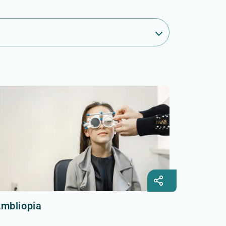
mbliopia