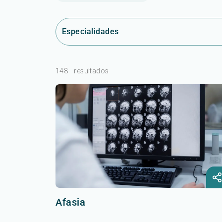
Especialidades
148
resultados
Afasia