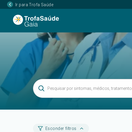
Ir para Trofa Saúde
Esconder filtros