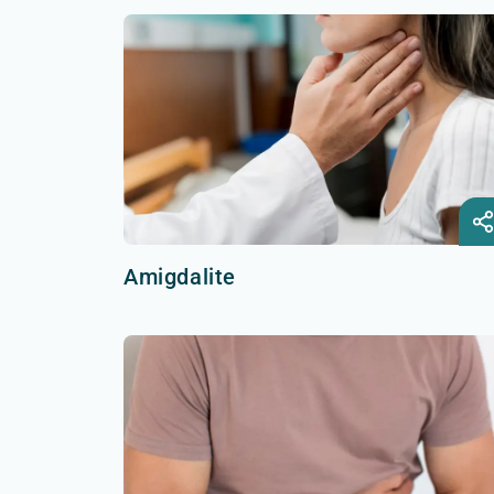
Amigdalite