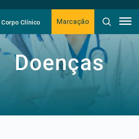
Marcação
Corpo Clínico
Doenças