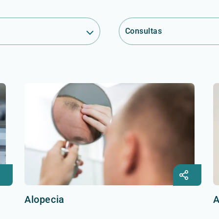
Consultas
Alopecia
A