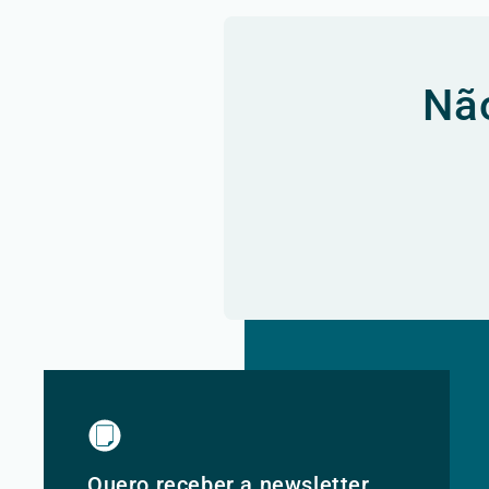
Não
Quero receber a newsletter