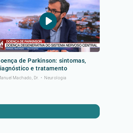
oença de Parkinson: sintomas,
iagnóstico e tratamento
anuel Machado, Dr.
•
Neurologia