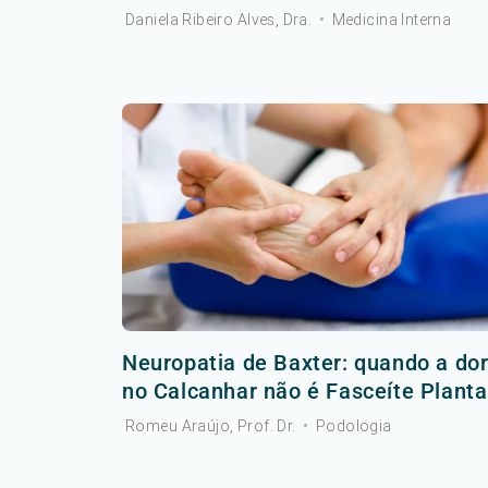
Daniela Ribeiro Alves, Dra.
•
Medicina Interna
Neuropatia de Baxter: quando a do
no Calcanhar não é Fasceíte Planta
Romeu Araújo, Prof. Dr.
•
Podologia