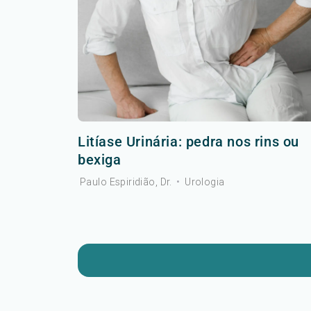
Litíase Urinária: pedra nos rins ou
bexiga
Paulo Espiridião, Dr.
•
Urologia