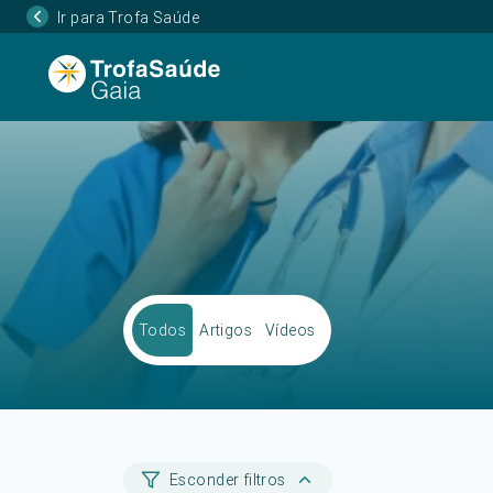
Ir para Trofa Saúde
Todos
Artigos
Vídeos
Esconder filtros