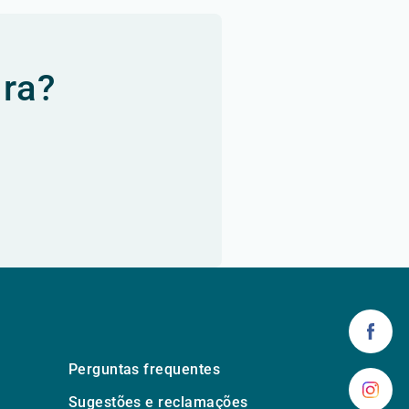
ura?
Perguntas frequentes
Sugestões e reclamações