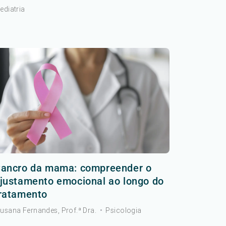
ediatria
ancro da mama: compreender o
justamento emocional ao longo do
ratamento
usana Fernandes, Prof.ª Dra.
•
Psicologia