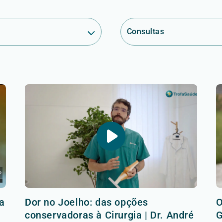
Consultas
a
Dor no Joelho: das opções
O
conservadoras à Cirurgia | Dr. André
G