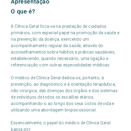
Apresentação
O que é?
A Clínica Geral foca-se na prestação de cuidados
primários, com especial papel na promoção da saúde e
na prevenção da doença, exercendo um
acompanhamento regular da saúde, através do
aconselhamentos sobre hábitos e práticas saudáveis,
estabelecendo, quando necessário, uma ligação e
referenciação com outras especialidades médicas.
O médico de Clínica Geral dedica-se, portanto, à
prevenção, ao diagnóstico e à orientação terapêutica,
não cirúrgica, das doenças dos órgãos e dos sistemas
de indivíduos de todos os escalões etários,
acompanhando-o ao longo dos seus ciclos de vida e
utilizando uma abordagem biopsicossocial.
Essencialmente, o papel do médico de Clínica Geral
passa por: