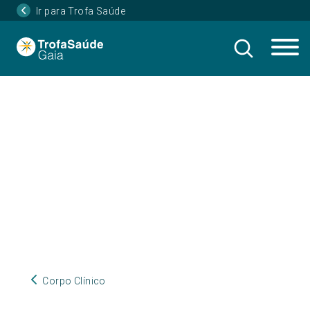
Ir para Trofa Saúde
Corpo Clínico
Corpo Clínico