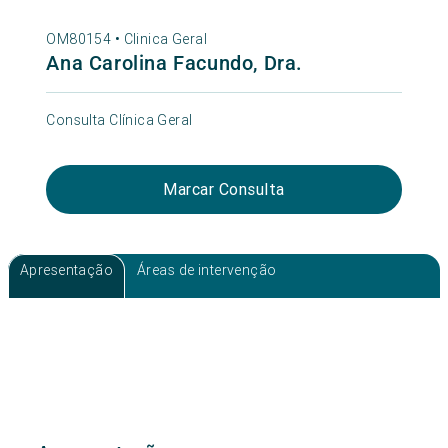
OM80154 •
Clinica Geral
Ana Carolina Facundo, Dra.
Consulta Clínica Geral
Marcar Consulta
Apresentação
Áreas de intervenção