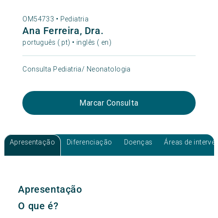
OM54733 •
Pediatria
Ana Ferreira, Dra.
português ( pt) • inglês ( en)
Consulta Pediatria/ Neonatologia
Marcar Consulta
Apresentação
Diferenciação
Doenças
Áreas de interv
Apresentação
O que é?