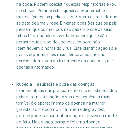
na boca. Podem coexistir queixas respiratórias e /ou
intestinais. Perante estes quadros exantemáticos
menos típicos, os pediatras informam os pais de que
se trata de uma virose. É nestas ocasiões que os pais
pensam que os médicos não sabem o que os seus
filhos têm, quando na verdade sabem que estão
perante este grupo de doenças, embora não
identifiquem o nome do vírus. Esta identificação só é
possível por análises mais demoradas que não
acrescentam nada ao tratamento da doença, que é
apenas sintomático.
Rubéola – a rubéola é outra das doenças
exantemáticas que praticamente está erradicada dos
países com vacinação. A sua consequência mais
temível é o aparecimento da doença na mulher
grávida, sobretudo no 1º trimestre de gravidez,
porque pode causar malformações graves ou morte
do feto. Na criança, sempre foi uma doença