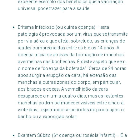
excelente exemplo dos benefícios que a vacinação
universal pode trazer para a saúde.
Eritema Infecioso (ou quinta doença) – esta
patologia é provocada por um vírus que se transmite
por via aérea e que afeta, sobretudo, as crianças de
idades compreendidas entre os 5 e os 14 anos. A
doença inicia-se através da formação de manchas
avermelhas nas bochechas. É deste aspeto que vem
o nome de “doença da bofetada”. Cerca de 24 horas
após surgir a erupção da cara, há extensão das
manchas a outras zonas do corpo, em particular,
aos braços e coxas. A vermelhidão da cara
desaparece em um a quatro dias, mas as restantes
manchas podem permanecer visíveis entre cinco a
vinte dias, registrando-se períodos de pioria após o
banho ou a exposição solar.
Exantem Súbito (6ª doença ou roséola infantil) – É a