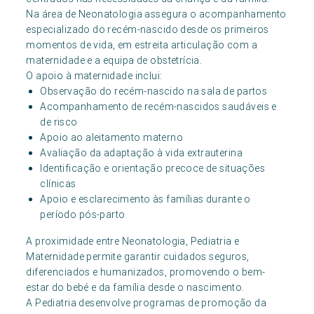
Na área de Neonatologia assegura o acompanhamento
especializado do recém-nascido desde os primeiros
momentos de vida, em estreita articulação com a
maternidade e a equipa de obstetrícia.
O apoio à maternidade inclui:
Observação do recém-nascido na sala de partos
Acompanhamento de recém-nascidos saudáveis e
de risco
Apoio ao aleitamento materno
Avaliação da adaptação à vida extrauterina
Identificação e orientação precoce de situações
clínicas
Apoio e esclarecimento às famílias durante o
período pós-parto
A proximidade entre Neonatologia, Pediatria e
Maternidade permite garantir cuidados seguros,
diferenciados e humanizados, promovendo o bem-
estar do bebé e da família desde o nascimento.
A Pediatria desenvolve programas de promoção da