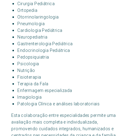
Cirurgia Pediátrica
Ortopedia
Otorrinolaringologia
Pneumologia
Cardiologia Pediátrica
Neuropediatria
Gastrenterologia Pediátrica
Endocrinologia Pediátrica
Pedopsiquiatria
Psicologia
Nutrição
Fisioterapia
Terapia da Fala
Enfermagem especializada
Imagiologia
Patologia Clínica e análises laboratoriais
Esta colaboração entre especialidades permite uma
avaliação mais completa e individualizada,
promovendo cuidados integrados, humanizados e
centrados nas necessidades da criança e da família.