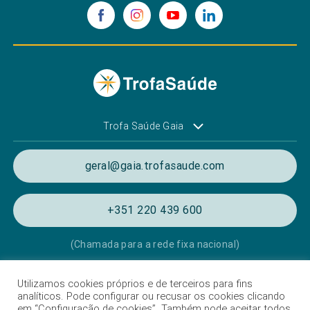
Trofa Saúde Gaia
geral@gaia.trofasaude.com
+351 220 439 600
(Chamada para a rede fixa nacional)
Utilizamos cookies próprios e de terceiros para fins
Política de Privacidade e de Cookies
analíticos. Pode configurar ou recusar os cookies clicando
em “Configuração de cookies”. Também pode aceitar todos