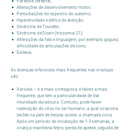
Paralisia cerebral;
Alterações de desenvolvimento motor;
Perturbações do espectro do autismo;
Hiperatividade e défice de atenção;
Síndrome de Tourette;
Síndrome de Down (trissomia 21);
Alterações da fala e linguagem, por exemplo gaguez,
dificuldade de articulações de sons;
Dislexia.
As doenças infeciosas mais frequentes nas crianças
são:
Varicela – é a mais contagiosa, e talvez a mais
frequente, que tem a particularidade de dar
imunidade duradoura. Contudo, pode haver
reativação do vírus no ser humano, a qual ocasiona
lesões na pele de herpes-zoster, a chamada zona.
Após um período de incubação de 1-3 semanas, a
criança manifesta febre, perda de apetite, seguida de