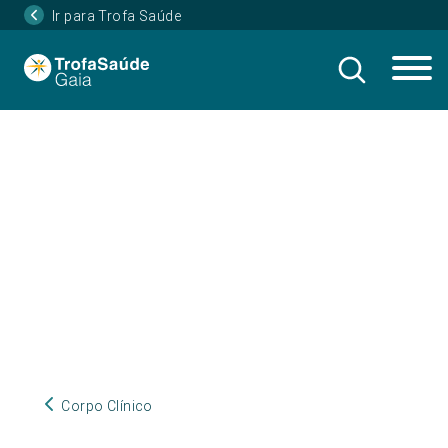
Ir para Trofa Saúde
Corpo Clínico
Corpo Clínico