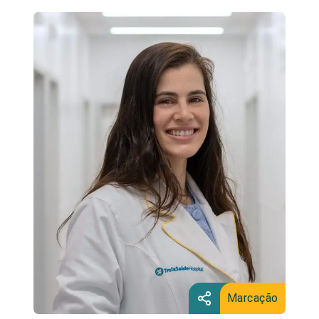
Marcação