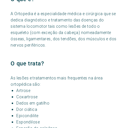
A Ortopedia é a especialidade médica e cirúrgica que se
dedica diagnóstico e tratamento das doenças do
sistema locomotor tais como lesões de todo o
esqueleto (com exceção da cabeça) nomeadamente
ósseas, ligamentares, dos tendões, dos músculos e dos
nervos periféricos.
O que trata?
As lesões e tratamentos mais frequentes na área
ortopédica são:
Artrose
Coxartrose
Dedos em gatilho
Dor ciática
Epicondilite
Espondilose