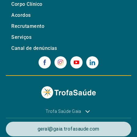
Corpo Clínico
Acordos
Recrutamento
Serviços
Canal de denúncias
Trofa Saúde Gaia
geral@gaia.trofasaude.com