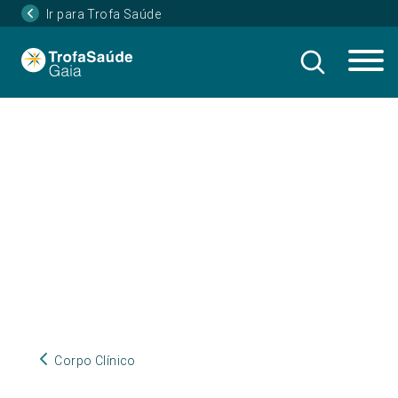
Ir para Trofa Saúde
Corpo Clínico
Corpo Clínico