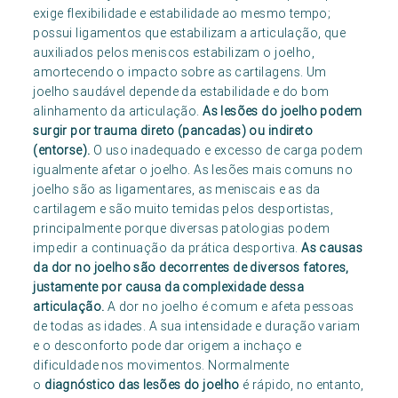
exige flexibilidade e estabilidade ao mesmo tempo;
possui ligamentos que estabilizam a articulação, que
auxiliados pelos meniscos estabilizam o joelho,
amortecendo o impacto sobre as cartilagens. Um
joelho saudável depende da estabilidade e do bom
alinhamento da articulação.
As lesões do joelho podem
surgir por trauma direto (pancadas) ou indireto
(entorse).
O uso inadequado e excesso de carga podem
igualmente afetar o joelho. As lesões mais comuns no
joelho são as ligamentares, as meniscais e as da
cartilagem e são muito temidas pelos desportistas,
principalmente porque diversas patologias podem
impedir a continuação da prática desportiva.
As causas
da dor no joelho são decorrentes de diversos fatores,
justamente por causa da complexidade dessa
articulação.
A dor no joelho é comum e afeta pessoas
de todas as idades. A sua intensidade e duração variam
e o desconforto pode dar origem a inchaço e
dificuldade nos movimentos. Normalmente
o
diagnóstico das lesões do joelho
é rápido, no entanto,