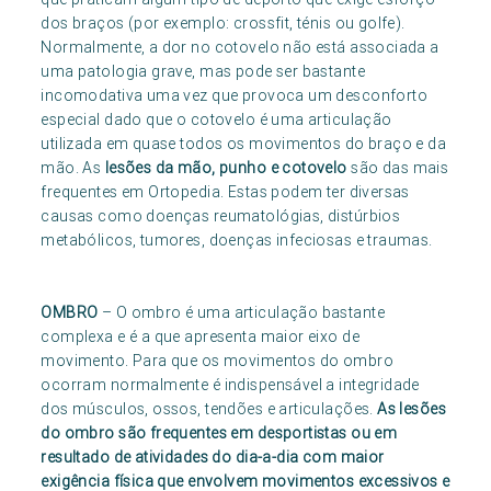
dos braços (por exemplo: crossfit, ténis ou golfe).
Normalmente, a dor no cotovelo não está associada a
uma patologia grave, mas pode ser bastante
incomodativa uma vez que provoca um desconforto
especial dado que o cotovelo é uma articulação
utilizada em quase todos os movimentos do braço e da
mão. As
lesões da mão, punho e cotovelo
são das mais
frequentes em Ortopedia. Estas podem ter diversas
causas como doenças reumatológias, distúrbios
metabólicos, tumores, doenças infeciosas e traumas.
OMBRO
– O ombro é uma articulação bastante
complexa e é a que apresenta maior eixo de
movimento. Para que os movimentos do ombro
ocorram normalmente é indispensável a integridade
dos músculos, ossos, tendões e articulações.
As lesões
do ombro são frequentes em desportistas ou em
resultado de atividades do dia-a-dia com maior
exigência física que envolvem movimentos excessivos e