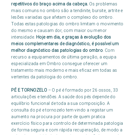
repetitivos do braço acima da cabeça.
Os problemas
mais comuns no ombro são a tendinite, bursite, artrite e
lesões variadas que afetam o complexo do ombro.
Todas estas patologias do ombro limitam o movimento
do mesmo e causam dor, com maior ou menor
intensidade.
Hoje em dia, e graças à evolução dos
meios complementares de diagnóstico, é possível um
melhor diagnóstico das patologias do ombro
. Com
recurso a equipamentos de última geração, a equipa
especializada em Ombro consegue oferecer um
tratamento mais moderno e mais eficaz em todas as
vertentes da patologia do ombro.
PÉ E TORNOZELO
– O pé é formado por 26 ossos, 33
articulações e tendões. A saúde dos pés depende do
equilíbrio funcional de toda a sua composição. A
consulta do pé e tornozelo tem vindo a registar um
aumento na procura por parte de quem pratica
exercício físico para controlo de determinada patologia
de forma segura e com rápida recuperação, de modo a