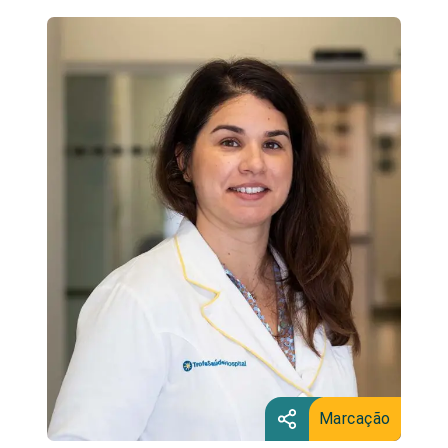
Marcação