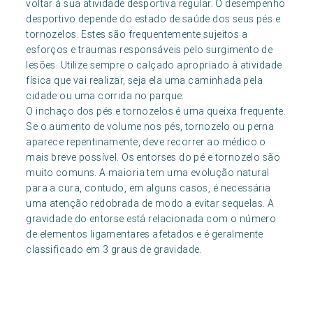
voltar à sua atividade desportiva regular. O desempenho
desportivo depende do estado de saúde dos seus pés e
tornozelos. Estes são frequentemente sujeitos a
esforços e traumas responsáveis pelo surgimento de
lesões. Utilize sempre o calçado apropriado à atividade
física que vai realizar, seja ela uma caminhada pela
cidade ou uma corrida no parque.
O inchaço dos pés e tornozelos é uma queixa frequente.
Se o aumento de volume nos pés, tornozelo ou perna
aparece repentinamente, deve recorrer ao médico o
mais breve possível. Os entorses do pé e tornozelo são
muito comuns. A maioria tem uma evolução natural
para a cura, contudo, em alguns casos, é necessária
uma atenção redobrada de modo a evitar sequelas. A
gravidade do entorse está relacionada com o número
de elementos ligamentares afetados e é geralmente
classificado em 3 graus de gravidade.