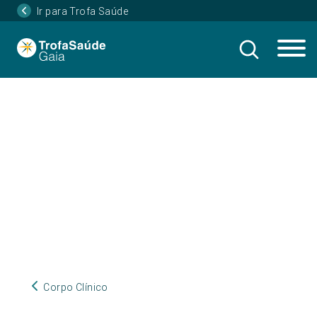
Ir para Trofa Saúde
Corpo Clínico
Corpo Clínico