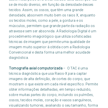
se de modo diverso, em função da densidade desses
tecidos. Assim, os ossos, que têm uma grande
densidade, absorvem muito bem os raios X, enquanto
os tecidos moles, como a pele, a gordura e os
músculos, permitem que grande parte da radiação os
atravesse sem ser absorvida. A Radiologia Digital é um
procedimento imagiológico que utiliza sofisticadas
técnicas de imagem que permite uma qualidade de
imagem muito superior à obtida com a Radiologia
Convencional e desta forma uma melhor acuidade
diagnóstica.
Tomografia axial computorizada
– O TAC é uma
técnica diagnóstica que usa Raios-X para captar
imagens de alta definição, de cortes do corpo, que
mostram o que existe em cada nível específico. Permite
obter informações detalhadas, em tempo reduzido,
sobre muitas partes do corpo, incluindo os pulmões,
ossos, tecidos moles, coração e vasos sanguíneos,
visualizando tumores, avaliando o seu tamanho, forma