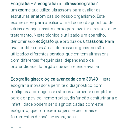
Ecografia
– A
ecografia
ou
ultrassonografia
é
um
exame
que utiliza ultrassons para avaliar as
estruturas anatómicas do nosso organismo. Este
exame serve para auxiliar o médico no diagnóstico de
várias doenças, assim como para avaliar a resposta ao
tratamento. Nesta técnica é utilizado um aparelho,
denominado
ecógrafo
que produz os
ultrassons
. Para
avaliar diferentes áreas do nosso organismo são
utilizados diferentes
sondas
, que emitem ultrassons
com diferentes frequências, dependendo da
profundidade do órgão que se pretende avaliar.
Ecografia ginecológica avançada com 3D\4D
– esta
ecografia inovadora permite o diagnóstico com
múltiplas abordagens e estudos altamente completos
para dor pélvica, hemorragias, disfunção geniturinária e
infertilidade podem ser diagnosticadas com este
ecógrafo, que fornece imagens excecionais e
ferramentas de análise avançadas.