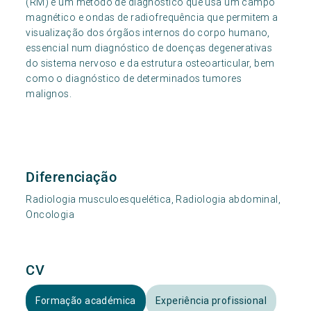
(RM) é um método de diagnóstico que usa um campo
magnético e ondas de radiofrequência que permitem a
visualização dos órgãos internos do corpo humano,
essencial num diagnóstico de doenças degenerativas
do sistema nervoso e da estrutura osteoarticular, bem
como o diagnóstico de determinados tumores
malignos.
Diferenciação
Radiologia musculoesquelética, Radiologia abdominal,
Oncologia
CV
Formação académica
Experiência profissional