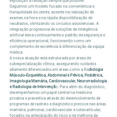
exposição a radiação sempre que possível.
Seguimos um modelo focado na conveniência e
tranquilidade do utente, assente na realização de
exames na hora e na rápida disponibilização de
resultados, otimizando os circuitos assistenciais. A
integração progressiva de soluções de inteligência
artificial eleva continuamente o padrão de segurança e
eficiência operacional, funcionando como um
complemento de excelência à diferenciação da equipa
médica.
A nossa atuação está estruturada por áreas de
subespecialização clínica, assegurando cuidados
altamente diferenciados em áreas como a Ra
diologia
Músculo-Esquelética, Abdominal e Pélvica, Pediátrica,
Imagiologia Mamária, Cardiovascular, Neurorradiologia
e Radiologia de Intervençã
o. Para além do diagnóstico,
desempenhamos um papel central na medicina
proativa e preventiva através do desenvolvimento de
programas de rastreio e diagnóstico precoce nas áreas
mamária, pulmonar, cardiovascular e osteoarticular,
focados na antecipação do risco e na melhoria da