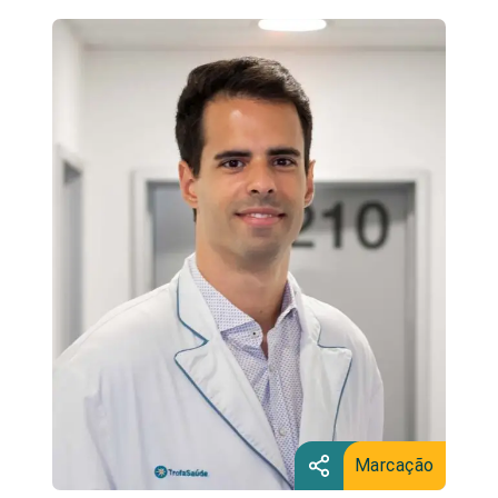
Marcação