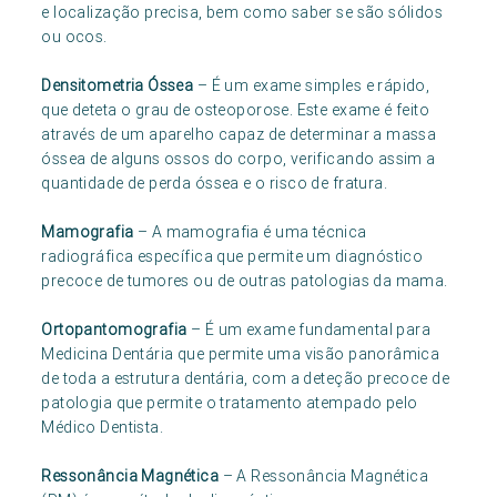
e localização precisa, bem como saber se são sólidos
ou ocos.
Densitometria Óssea
– É um exame simples e rápido,
que deteta o grau de osteoporose. Este exame é feito
através de um aparelho capaz de determinar a massa
óssea de alguns ossos do corpo, verificando assim a
quantidade de perda óssea e o risco de fratura.
Mamografia
– A mamografia é uma técnica
radiográfica específica que permite um diagnóstico
precoce de tumores ou de outras patologias da mama.
Ortopantomografia
– É um exame fundamental para
Medicina Dentária que permite uma visão panorâmica
de toda a estrutura dentária, com a deteção precoce de
patologia que permite o tratamento atempado pelo
Médico Dentista.
Ressonância Magnética
– A Ressonância Magnética