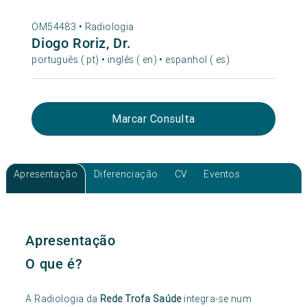
OM54483 •
Radiologia
Diogo Roriz, Dr.
português ( pt) • inglês ( en) • espanhol ( es)
Marcar Consulta
Apresentação
Diferenciação
CV
Eventos
Apresentação
O que é?
A Radiologia da
Rede Trofa Saúde
integra-se num