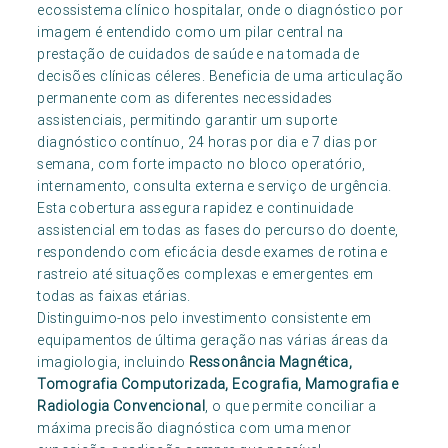
ecossistema clínico hospitalar, onde o diagnóstico por
imagem é entendido como um pilar central na
prestação de cuidados de saúde e na tomada de
decisões clínicas céleres. Beneficia de uma articulação
permanente com as diferentes necessidades
assistenciais, permitindo garantir um suporte
diagnóstico contínuo, 24 horas por dia e 7 dias por
semana, com forte impacto no bloco operatório,
internamento, consulta externa e serviço de urgência.
Esta cobertura assegura rapidez e continuidade
assistencial em todas as fases do percurso do doente,
respondendo com eficácia desde exames de rotina e
rastreio até situações complexas e emergentes em
todas as faixas etárias.
Distinguimo-nos pelo investimento consistente em
equipamentos de última geração nas várias áreas da
imagiologia, incluindo
Ressonância Magnética,
Tomografia Computorizada, Ecografia, Mamografia e
Radiologia Convencional
, o que permite conciliar a
máxima precisão diagnóstica com uma menor