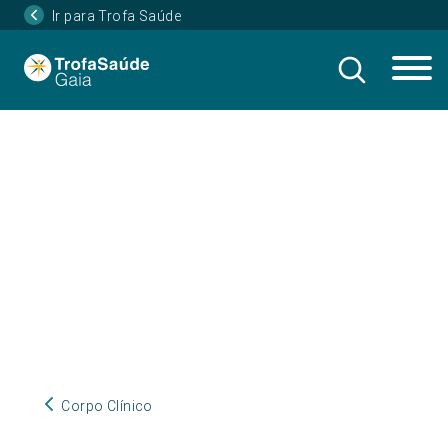
Ir para Trofa Saúde
Corpo Clínico
Corpo Clínico