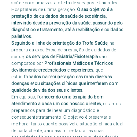
saúde com uma vasta oferta de serviços e Unidades
Hospitalares de última geração.
O seu objetivo é a
prestação de cuidados de saúde de excelência,
intervindo desde a prevenção da saúde, passando pelo
diagnóstico e tratamento, até à reabilitação e cuidados
paliativos.
Seguindo a linha de orientação do Trofa Saúde
, na
procura da excelência de prestação de cuidados de
saúde,
os serviços de Fisiatria/Fisioterapia
são
compostos por
Profissionais Médicos e Técnicos
devidamente credenciados e experientes,
que
estão
focados na recuperação das mais diversas
doenças e/ou situações clínicas que interferem com
qualidade de vida dos seus clientes.
Em equipas,
fornecendo uma terapia do bom
atendimento
a cada um dos nossos clientes
, estamos
preparados para delinear um diagnóstico e
consequente tratamento. O objetivo é preservar e
melhorar tanto quanto possível a situação clínica atual
de cada cliente, para assim, restaurar as suas