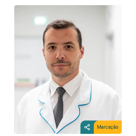
Marcação