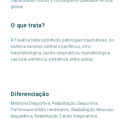
capacidades físicas e consequente qualidade de vida
global.
O que trata?
A Fisiatria trata sobretudo patologias traumáticas, do
sistema nervoso central e periférico, orto-
traumatológica, cardio-respiratória, reumatológica,
vascular periférica, pediátrica, entre outras.
Diferenciação
Medicina Desportiva, Reabilitação Desportiva,
Performance/Alto rendimento, Reabilitação Músculo-
esquelética, Reabilitação Cardio Respiratória