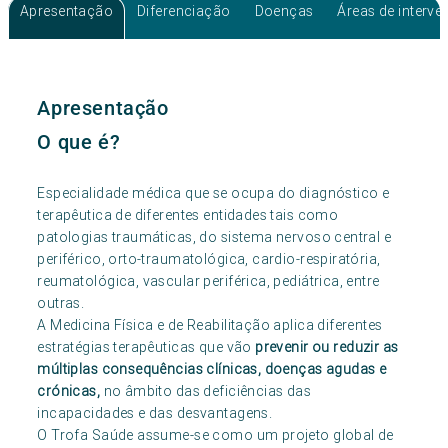
Apresentação
Diferenciação
Doenças
Áreas de interv
Apresentação
O que é?
Especialidade médica que se ocupa do diagnóstico e
terapêutica de diferentes entidades tais como
patologias traumáticas, do sistema nervoso central e
periférico, orto-traumatológica, cardio-respiratória,
reumatológica, vascular periférica, pediátrica, entre
outras.
A Medicina Física e de Reabilitação aplica diferentes
estratégias terapêuticas que vão
prevenir ou reduzir as
múltiplas consequências clínicas, doenças agudas e
crónicas,
no âmbito das deficiências das
incapacidades e das desvantagens.
O Trofa Saúde assume-se como um projeto global de