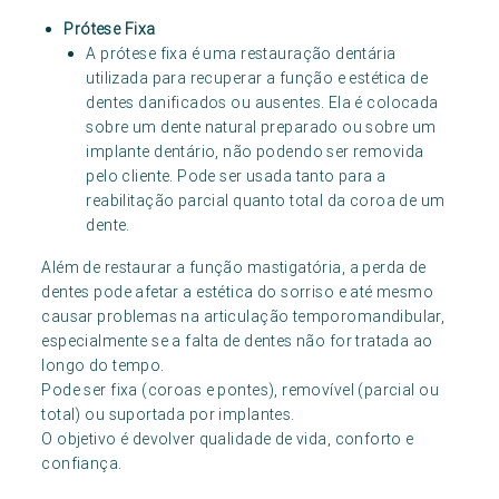
Prótese Fixa
A prótese fixa é uma restauração dentária
utilizada para recuperar a função e estética de
dentes danificados ou ausentes. Ela é colocada
sobre um dente natural preparado ou sobre um
implante dentário, não podendo ser removida
pelo cliente. Pode ser usada tanto para a
reabilitação parcial quanto total da coroa de um
dente.
Além de restaurar a função mastigatória, a perda de
dentes pode afetar a estética do sorriso e até mesmo
causar problemas na articulação temporomandibular,
especialmente se a falta de dentes não for tratada ao
longo do tempo.
Pode ser fixa (coroas e pontes), removível (parcial ou
total) ou suportada por implantes.
O objetivo é devolver qualidade de vida, conforto e
confiança.