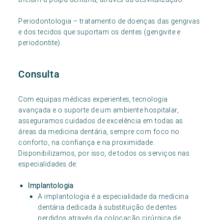
Periodontologia – tratamento de doenças das gengivas
e dos tecidos que suportam os dentes (gengivite e
periodontite).
Consulta
Com equipas médicas experientes, tecnologia
avançada e o suporte de um ambiente hospitalar,
asseguramos cuidados de excelência em todas as
áreas da medicina dentária, sempre com foco no
conforto, na confiança e na proximidade.
Disponibilizamos, por isso, de todos os serviços nas
especialidades de:
Implantologia
A implantologia é a especialidade da medicina
dentária dedicada à substituição de dentes
perdidos através da colocação cirúrgica de