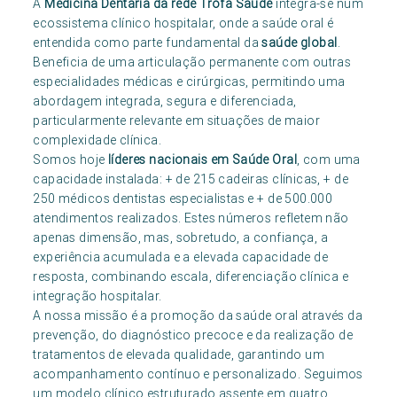
A
Medicina Dentária da rede Trofa Saúde
integra-se num
ecossistema clínico hospitalar, onde a saúde oral é
entendida como parte fundamental da
saúde global
.
Beneficia de uma articulação permanente com outras
especialidades médicas e cirúrgicas, permitindo uma
abordagem integrada, segura e diferenciada,
particularmente relevante em situações de maior
complexidade clínica.
Somos hoje
líderes nacionais em Saúde Oral
, com uma
capacidade instalada: + de 215 cadeiras clínicas, + de
250 médicos dentistas especialistas e + de 500.000
atendimentos realizados. Estes números refletem não
apenas dimensão, mas, sobretudo, a confiança, a
experiência acumulada e a elevada capacidade de
resposta, combinando escala, diferenciação clínica e
integração hospitalar.
A nossa missão é a promoção da saúde oral através da
prevenção, do diagnóstico precoce e da realização de
tratamentos de elevada qualidade, garantindo um
acompanhamento contínuo e personalizado. Seguimos
um modelo clínico estruturado assente em quatro