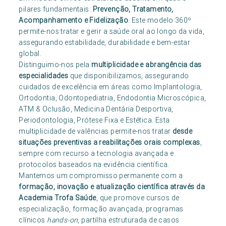
pilares fundamentais:
Prevenção, Tratamento,
Acompanhamento e Fidelização
. Este modelo 360º
permite-nos tratar e gerir a saúde oral ao longo da vida,
assegurando estabilidade, durabilidade e bem-estar
global.
Distinguimo-nos pela
multiplicidade e abrangência das
especialidades
que disponibilizamos, assegurando
cuidados de excelência em áreas como Implantologia,
Ortodontia, Odontopediatria, Endodontia Microscópica,
ATM & Oclusão, Medicina Dentária Desportiva,
Periodontologia, Prótese Fixa e Estética. Esta
multiplicidade de valências permite-nos tratar
desde
situações preventivas a reabilitações orais complexas
,
sempre com recurso a tecnologia avançada e
protocolos baseados na evidência científica.
Mantemos um compromisso permanente com a
formação, inovação e atualização científica através da
Academia Trofa Saúde
, que promove cursos de
especialização, formação avançada, programas
clínicos
hands-on
, partilha estruturada de casos