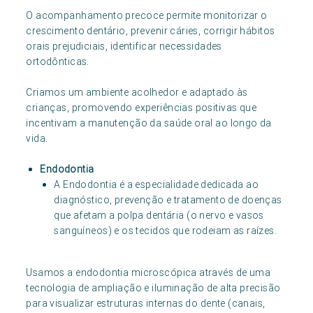
O acompanhamento precoce permite monitorizar o
crescimento dentário, prevenir cáries, corrigir hábitos
orais prejudiciais, identificar necessidades
ortodônticas.
Criamos um ambiente acolhedor e adaptado às
crianças, promovendo experiências positivas que
incentivam a manutenção da saúde oral ao longo da
vida.
Endodontia
A Endodontia é a especialidade dedicada ao
diagnóstico, prevenção e tratamento de doenças
que afetam a polpa dentária (o nervo e vasos
sanguíneos) e os tecidos que rodeiam as raízes.
Usamos a endodontia microscópica através de uma
tecnologia de ampliação e iluminação de alta precisão
para visualizar estruturas internas do dente (canais,