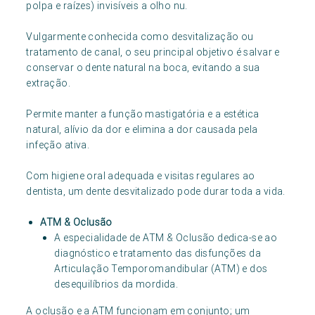
polpa e raízes) invisíveis a olho nu.
Vulgarmente conhecida como desvitalização ou
tratamento de canal, o seu principal objetivo é salvar e
conservar o dente natural na boca, evitando a sua
extração.
Permite manter a função mastigatória e a estética
natural, alívio da dor e elimina a dor causada pela
infeção ativa.
Com higiene oral adequada e visitas regulares ao
dentista, um dente desvitalizado pode durar toda a vida.
ATM & Oclusão
A especialidade de ATM & Oclusão dedica-se ao
diagnóstico e tratamento das disfunções da
Articulação Temporomandibular (ATM) e dos
desequilíbrios da mordida.
A oclusão e a ATM funcionam em conjunto; um