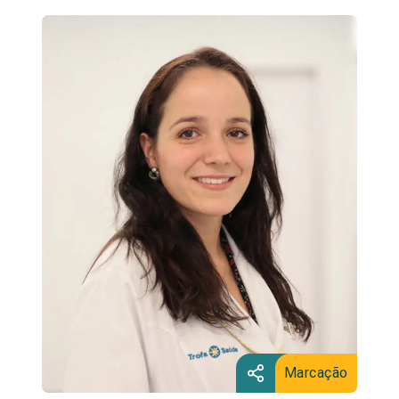
Marcação