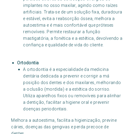
implantes no osso maxilar, agindo como raízes
artificiais. Trata-se de um solução fixa, duradoura
e estável, evita a reabsorção óssea, melhora a
autoestima e é mais confortável que próteses
removíveis. Permite restaurar a função
mastigatória, a fonética e a estética, devolvendo a
confiança e qualidade de vida do cliente.
Ortodontia
A ortodontia é a especialidade da medicina
dentária dedicada a prevenir e corrigir a má
posição dos dentes e dos maxilares, melhorando
a oclusão (mordida) e a estética do sorriso.
Utiliza aparelhos fixos ou removíveis para alinhar
a dentição, facilitar a higiene oral e prevenir
doenças periodontais.
Melhora a autoestima, facilita a higienização, previne
cáries, doenças das gengivas e perda precoce de
dentes.