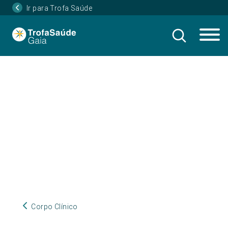
Ir para Trofa Saúde
Corpo Clínico
Corpo Clínico