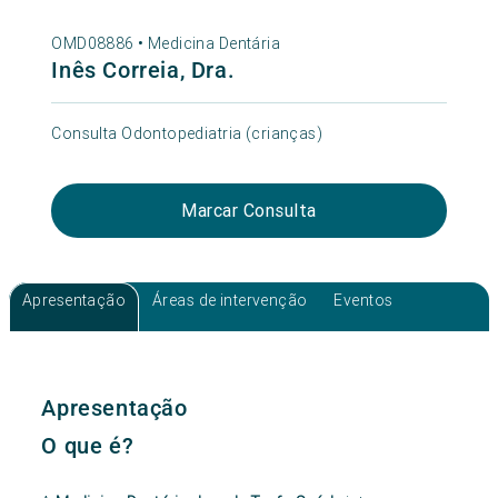
OMD08886 •
Medicina Dentária
Inês Correia, Dra.
Consulta Odontopediatria (crianças)
Marcar Consulta
Apresentação
Áreas de intervenção
Eventos
Apresentação
O que é?