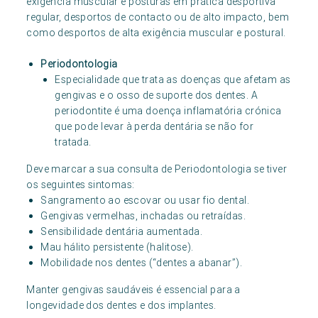
exigência muscular e posturas em prática desportiva
regular, desportos de contacto ou de alto impacto, bem
como desportos de alta exigência muscular e postural.
Periodontologia
Especialidade que trata as doenças que afetam as
gengivas e o osso de suporte dos dentes. A
periodontite é uma doença inflamatória crónica
que pode levar à perda dentária se não for
tratada.
Deve marcar a sua consulta de Periodontologia se tiver
os seguintes sintomas:
Sangramento ao escovar ou usar fio dental.
Gengivas vermelhas, inchadas ou retraídas.
Sensibilidade dentária aumentada.
Mau hálito persistente (halitose).
Mobilidade nos dentes (“dentes a abanar”).
Manter gengivas saudáveis é essencial para a
longevidade dos dentes e dos implantes.