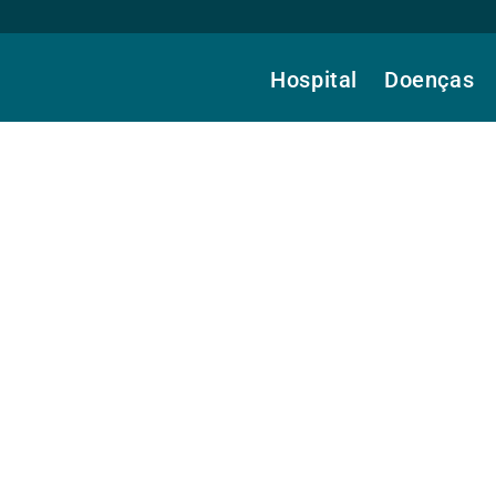
Hospital
Doenças
a.