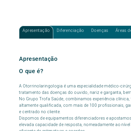
Apresentação
Diferenciação
Doenças
Áreas d
Apresentação
O que é?
A Otorrinolaringologia é uma especialidade médico-cirúrg
tratamento das doenças do ouvido, nariz e garganta, be
No Grupo Trofa Saúde, combinamos experiência clínica, 
altamente qualificada, com mais de 100 profissionais,
e centrado no cliente.
Dispomos de equipamentos diferenciadores e apostamo
elevada capacidade de resposta, nomeadamente ao nível