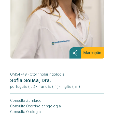
Marcação
OM54749 •
Otorrinolaringologia
Sofia Sousa, Dra.
português ( pt) • francês ( fr) • inglês ( en)
Consulta Zumbido
Consulta Otorrinolaringologia
Consulta Otologia