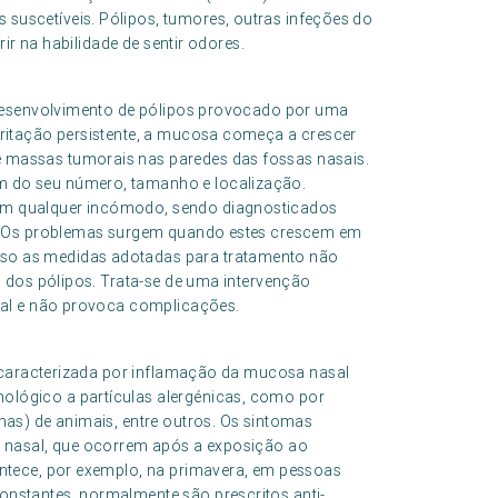
suscetíveis. Pólipos, tumores, outras infeções do
rir na habilidade de sentir odores.
 desenvolvimento de pólipos provocado por uma
rritação persistente, a mucosa começa a crescer
 massas tumorais nas paredes das fossas nasais.
 do seu número, tamanho e localização.
em qualquer incómodo, sendo diagnosticados
te. Os problemas surgem quando estes crescem em
so as medidas adotadas para tratamento não
a dos pólipos. Trata-se de uma intervenção
ocal e não provoca complicações.
 caracterizada por inflamação da mucosa nasal
ológico a partículas alergénicas, como por
nas) de animais, entre outros. Os sintomas
o nasal, que ocorrem após a exposição ao
ontece, por exemplo, na primavera, em pessoas
nstantes, normalmente são prescritos anti-