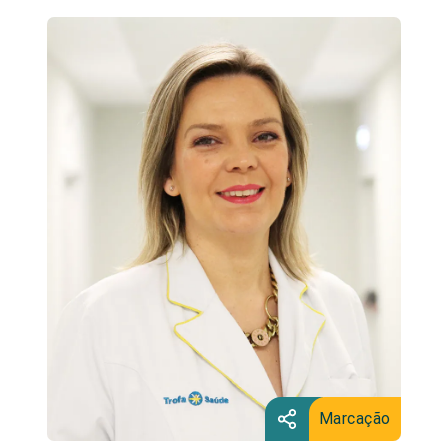
Marcação