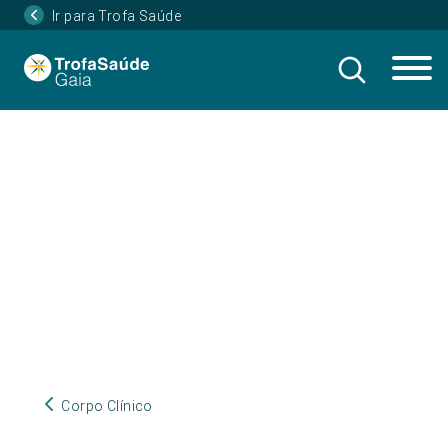
Ir para Trofa Saúde
Corpo Clínico
Corpo Clínico