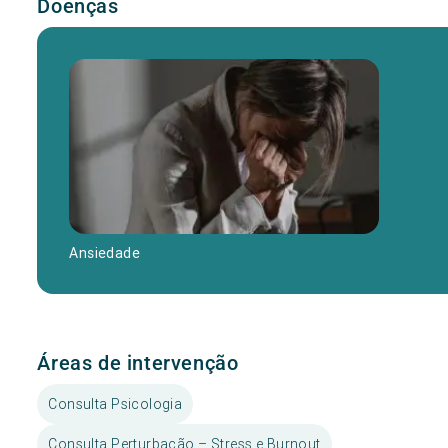
Doenças
Ansiedade
Áreas de intervenção
Consulta Psicologia
Consulta Perturbação – Stress e Burnout