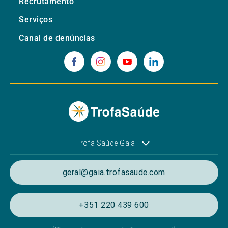
Recrutamento
Serviços
Canal de denúncias
Trofa Saúde Gaia
geral@gaia.trofasaude.com
+351 220 439 600