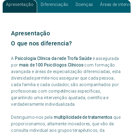
Apresentação
Diferenciação
Doenças
Áreas de interv
Apresentação
O que nos diferencia?
A
Psicologia Clínica da rede Trofa Saúde
é assegurada
por
mais de 100 Psicólogos Clínicos
com formação
avançada e áreas de especialização diferenciadas, esta
diversidade permite-nos assegurar que cada pessoa,
cada família e cada cuidador, são acompanhados por
profissionais com competências específicas,
garantindo uma intervenção ajustada, científica e
verdadeiramente individualizada.
Distinguimo-nos pela
multiplicidade de tratamentos
que
proporcionamos, altamente inovadores, que vão da
consulta individual aos grupos terapêuticos, da