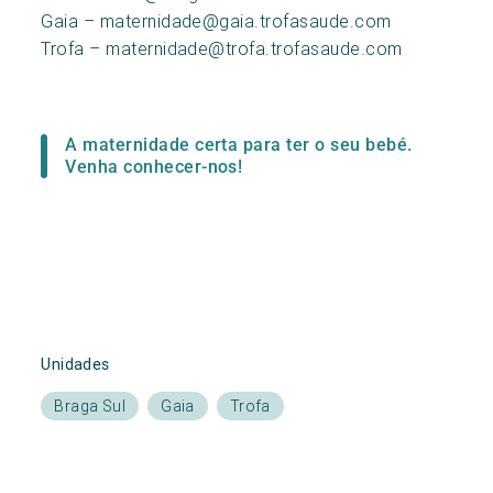
Gaia – maternidade@gaia.trofasaude.com
Trofa – maternidade@trofa.trofasaude.com
A maternidade certa para ter o seu bebé.
Venha conhecer-nos!
Unidades
Braga Sul
Gaia
Trofa