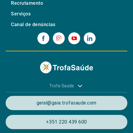
Recrutamento
Serviços
Canal de denúncias
Trofa Saúde
geral@gaia.trofasaude.com
+351 220 439 600