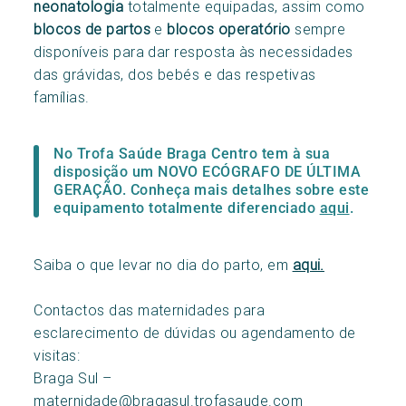
neonatologia
totalmente equipadas, assim como
blocos de partos
e
blocos operatório
sempre
disponíveis para dar resposta às necessidades
das grávidas, dos bebés e das respetivas
famílias.
No Trofa Saúde Braga Centro tem à sua
disposição um NOVO ECÓGRAFO DE ÚLTIMA
GERAÇÃO. Conheça mais detalhes sobre este
equipamento totalmente diferenciado
aqui
.
Saiba o que levar no dia do parto, em
aqui.
Contactos das maternidades para
esclarecimento de dúvidas ou agendamento de
visitas:
Braga Sul –
maternidade@bragasul.trofasaude.com