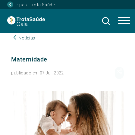
Ir para Trofa Saúde
Notícias
Maternidade
publicado em 07 Jul. 2022