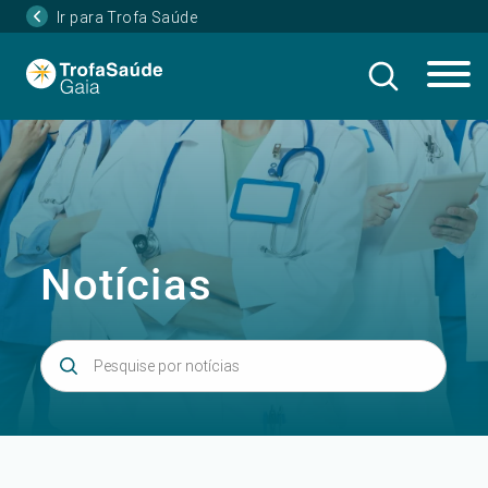
Ir para Trofa Saúde
Notícias