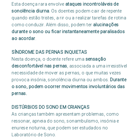
Esta doença rara envolve
ataques incontroláveis de
sonolência diurna
. Os doentes podem cair de repente
quando estão tristes, a rir ou a realizar tarefas de rotina
como conduzir. Além disso, podem ter
alucinações
durante o sono ou ficar instantaneamente paralisados
ao acordar
.
SÍNDROME DAS PERNAS INQUIETAS
Nesta doença, o doente refere uma
sensação
desconfortável nas pernas
, associada a uma irresistível
necessidade de mover as pernas, o que muitas vezes
provoca insónia, sonolência diurna ou ambos.
Durante
o sono, podem ocorrer movimentos involuntários das
pernas.
DISTÚRBIOS DO SONO EM CRIANÇAS
As crianças também apresentam problemas, como
ressonar, apneia do sono, sonambulismo, insónia e
enurese noturna, que podem ser estudados no
Laboratório de Sono.