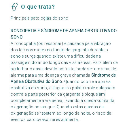
O que trata?
Principais patologias do sono:
RONCOPATIA E SÍNDROME DE APNEIA OBSTRUTIVA DO
SONO
A roncopatia (ou ressonar) é causada pela vibração
dos tecidos moles no fundo da garganta durante o
sono e surge quando existe uma dificuldade na
passagem do ar ao longo das vias aéreas. Para além de
perturbar o casal devido ao ruído, pode ser um sinal de
alarme para uma doença grave chamada
Síndrome de
Apneia Obstrutiva do Sono
. Quando ocorre a apneia
obstrutiva do sono, a língua e o palato mole colapsam
contra a parte posterior da garganta e bloqueiam
completamente a via aérea, levando à queda súbita da
oxigenação no sangue. Quando estas quedas da
oxigenação se repetem ao longo da noite, o risco de
eventos cardiovasculares aumenta.