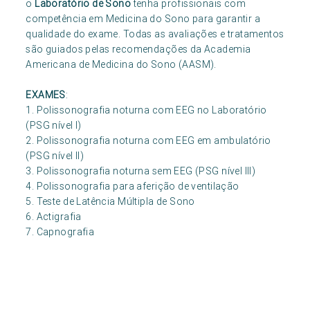
o
Laboratório de Sono
tenha profissionais com
competência em Medicina do Sono para garantir a
qualidade do exame. Todas as avaliações e tratamentos
são guiados pelas recomendações da Academia
Americana de Medicina do Sono (AASM).
EXAMES
:
1. Polissonografia noturna com EEG no Laboratório
(PSG nível I)
2. Polissonografia noturna com EEG em ambulatório
(PSG nível II)
3. Polissonografia noturna sem EEG (PSG nível III)
4. Polissonografia para aferição de ventilação
5. Teste de Latência Múltipla de Sono
6. Actigrafia
7. Capnografia