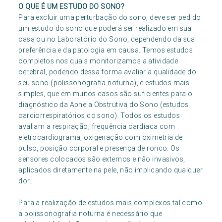
O QUE É UM ESTUDO DO SONO?
Para excluir uma perturbação do sono, deve ser pedido
um estudo do sono que poderá ser realizado em sua
casa ou no Laboratório do Sono, dependendo da sua
preferência e da patologia em causa. Temos estudos
completos nos quais monitorizamos a atividade
cerebral, podendo dessa forma avaliar a qualidade do
seu sono (polissonografia noturna), e estudos mais
simples, que em muitos casos são suficientes para o
diagnóstico da Apneia Obstrutiva do Sono (estudos
cardiorrespiratórios do sono). Todos os estudos
avaliam a respiração, frequência cardíaca com
eletrocardiograma, oxigenação com oximetria de
pulso, posição corporal e presença de ronco. Os
sensores colocados são externos e não invasivos,
aplicados diretamente na pele, não implicando qualquer
dor.
Para a realização de estudos mais complexos tal como
a polissonografia noturna é necessário que