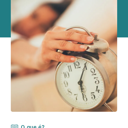
O que é?