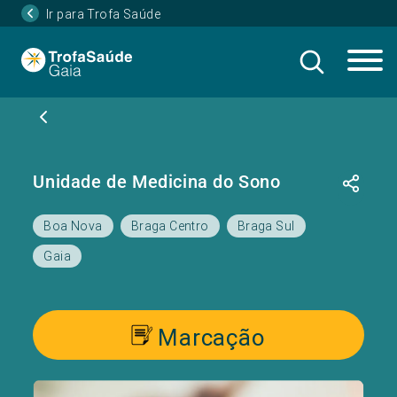
Ir para Trofa Saúde
Unidade de Medicina do Sono
Boa Nova
Braga Centro
Braga Sul
Gaia
Marcação