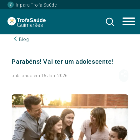
Ir para Trofa Saúde
Blog
Parabéns! Vai ter um adolescente!
publicado em 16 Jan. 2026