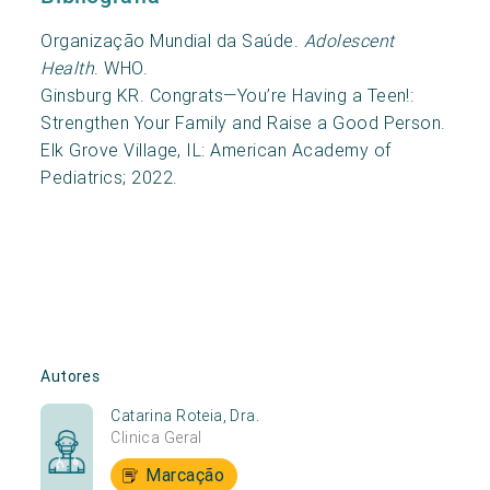
Organização Mundial da Saúde.
Adolescent
Health
. WHO.
Ginsburg KR. Congrats—You’re Having a Teen!:
Strengthen Your Family and Raise a Good Person.
Elk Grove Village, IL: American Academy of
Pediatrics; 2022.
Autores
Catarina Roteia, Dra.
Clinica Geral
Marcação