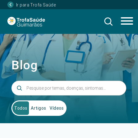
Ir para Trofa Saúde
Blog
Todos
Artigos
Vídeos