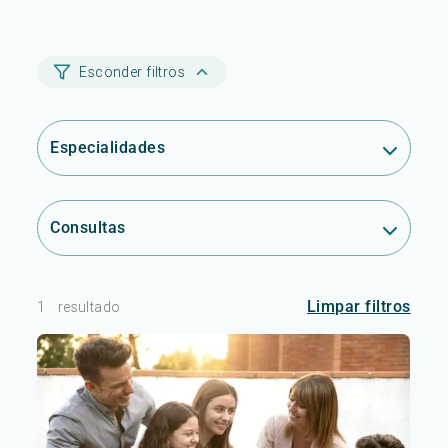
Esconder filtros
Especialidades
Consultas
Limpar filtros
1
resultado