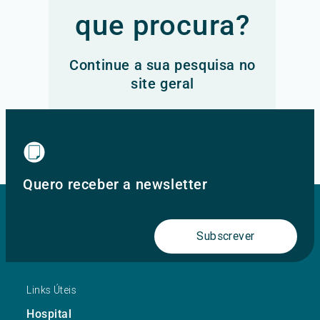
que procura?
Continue a sua pesquisa no
site geral
Ir para o site principal
Quero receber a newsletter
Subscrever
Links Úteis
Hospital