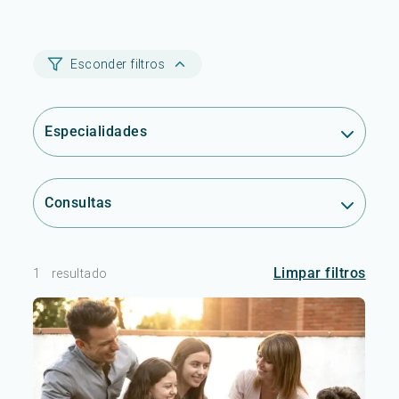
Esconder filtros
Especialidades
Consultas
Limpar filtros
1
resultado