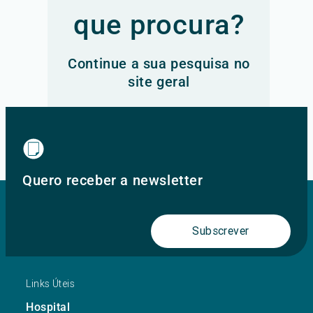
que procura?
Continue a sua pesquisa no
site geral
Ir para o site principal
Quero receber a newsletter
Subscrever
Links Úteis
Hospital