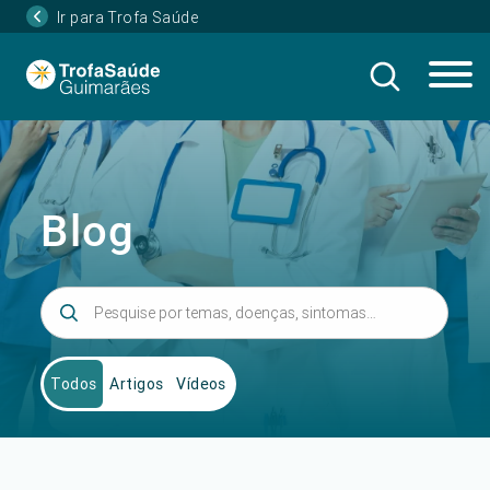
Ir para Trofa Saúde
Blog
Todos
Artigos
Vídeos