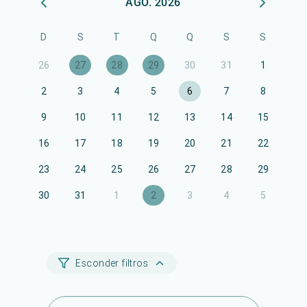
AGO. 2026
D
S
T
Q
Q
S
S
26
27
28
29
30
31
1
2
3
4
5
6
7
8
9
10
11
12
13
14
15
16
17
18
19
20
21
22
23
24
25
26
27
28
29
30
31
1
2
3
4
5
Esconder filtros