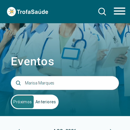
Eventos
Próximos
Anteriores