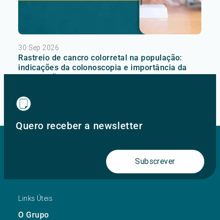
30 Sep 2026
Rastreio de cancro colorretal na população:
indicações da colonoscopia e importância da
preparação intestinal
Ver mais
Quero receber a newsletter
Subscrever
Links Úteis
O Grupo