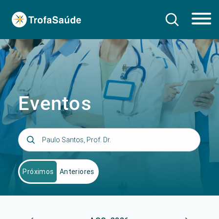
Eventos
Próximos
Anteriores