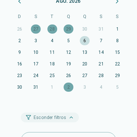
AGO. 2026
D
S
T
Q
Q
S
S
26
27
28
29
30
31
1
2
3
4
5
6
7
8
9
10
11
12
13
14
15
16
17
18
19
20
21
22
23
24
25
26
27
28
29
30
31
1
2
3
4
5
Esconder filtros