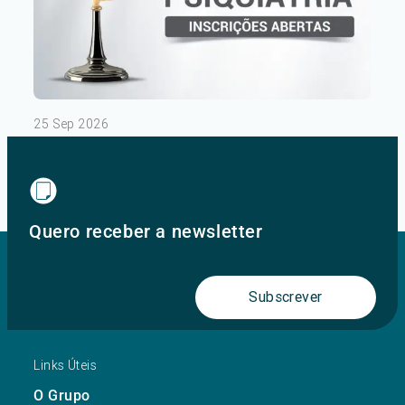
25 Sep 2026
III Congresso de Psiquiatria – Dia 2
Ver mais
Quero receber a newsletter
Subscrever
Links Úteis
O Grupo