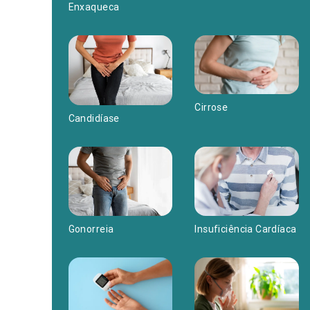
Enxaqueca
Cirrose
Candidíase
Insuficiência Cardíaca
Gonorreia