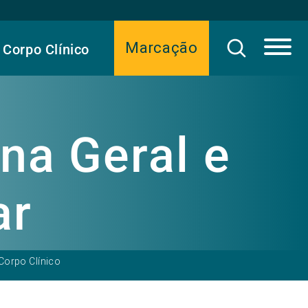
Marcação
Corpo Clínico
na Geral e
ar
Corpo Clínico