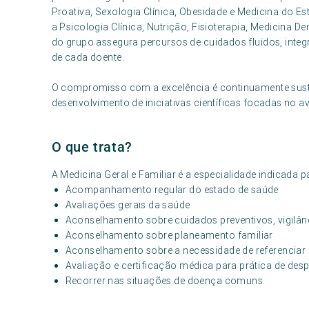
Proativa, Sexologia Clínica, Obesidade e Medicina do Es
a Psicologia Clínica, Nutrição, Fisioterapia, Medicina De
do grupo assegura percursos de cuidados fluidos, inte
de cada doente.
O compromisso com a excelência é continuamente sust
desenvolvimento de iniciativas científicas focadas no 
O que trata?
A Medicina Geral e Familiar é a especialidade indicada p
Acompanhamento regular do estado de saúde
Avaliações gerais da saúde
Aconselhamento sobre cuidados preventivos, vigilânc
Aconselhamento sobre planeamento familiar
Aconselhamento sobre a necessidade de referenciar 
Avaliação e certificação médica para prática de desp
Recorrer nas situações de doença comuns.