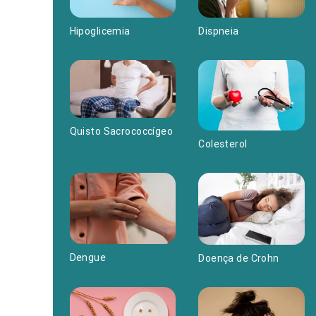
Hipoglicemia
Dispneia
Quisto Sacrococcígeo
Colesterol
Dengue
Doença de Crohn