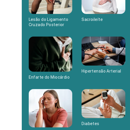
Sacroileíte
Lesão do Ligamento
Cruzado Posterior
Hipertensão Arterial
Enfarte do Miocárdio
Diabetes