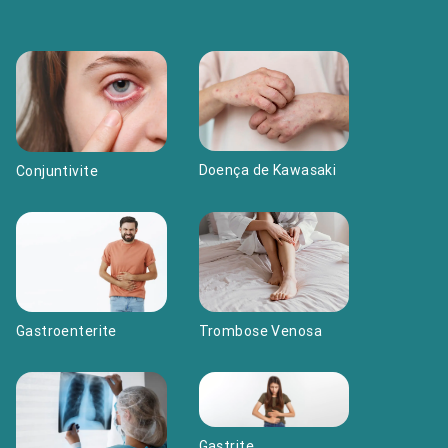
Doença de Kawasaki
Conjuntivite
Gastroenterite
Trombose Venosa
Gastrite