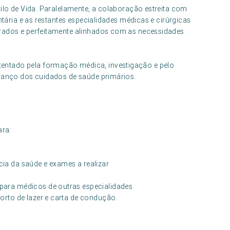
tilo de Vida. Paralelamente, a colaboração estreita com
ntária e as restantes especialidades médicas e cirúrgicas
grados e perfeitamente alinhados com as necessidades
entado pela formação médica, investigação e pelo
avanço dos cuidados de saúde primários.
ara:
ia da saúde e exames a realizar
para médicos de outras especialidades
orto de lazer e carta de condução.