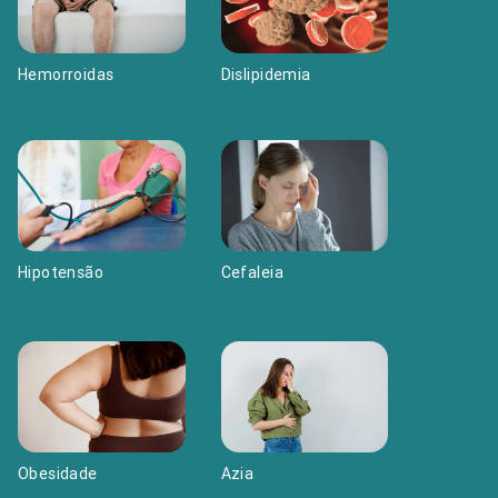
Dislipidemia
Hemorroidas
Cefaleia
Hipotensão
Azia
Obesidade