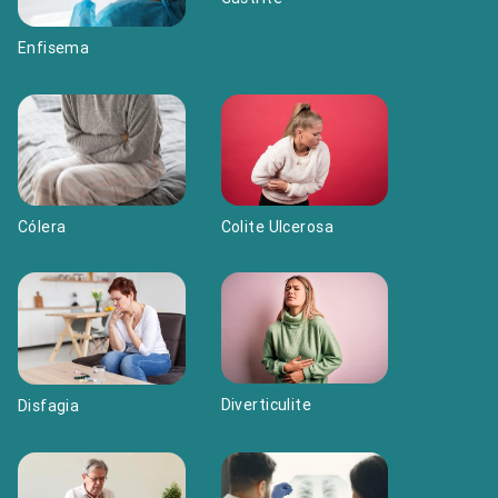
Enfisema
Colite Ulcerosa
Cólera
Diverticulite
Disfagia