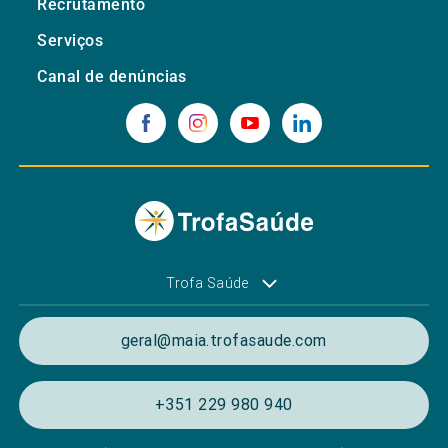
Recrutamento
Serviços
Canal de denúncias
Trofa Saúde
geral@maia.trofasaude.com
+351 229 980 940