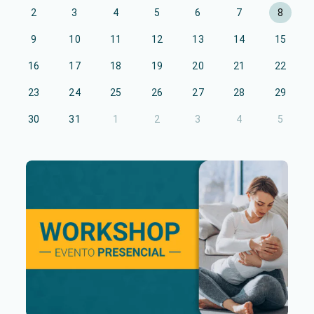
2
3
4
5
6
7
8
9
10
11
12
13
14
15
16
17
18
19
20
21
22
23
24
25
26
27
28
29
30
31
1
2
3
4
5