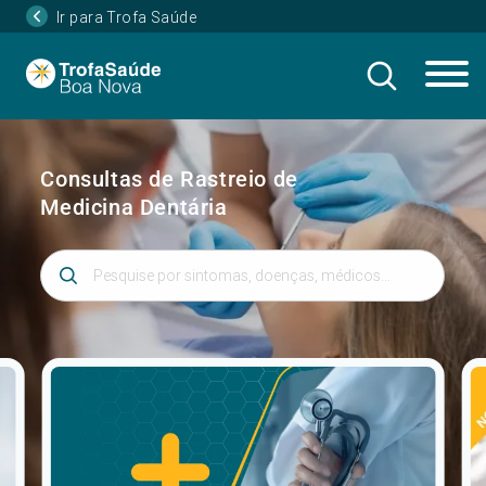
Ir para Trofa Saúde
Consultas de Rastreio de
Medicina Dentária
Introduza 3 ou mais caracteres