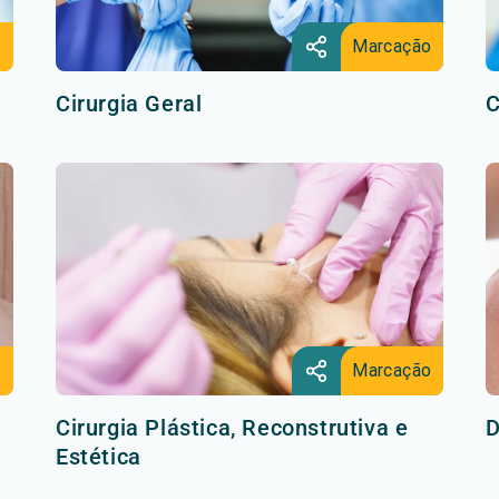
o
Marcação
Cirurgia Geral
C
o
Marcação
Cirurgia Plástica, Reconstrutiva e
D
Estética