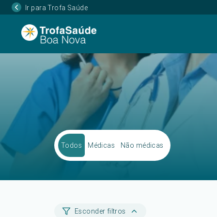
Ir para Trofa Saúde
Todos
Médicas
Não médicas
Esconder filtros