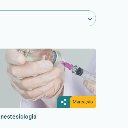
Marcação
nestesiologia