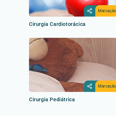
Marcaçã
Cirurgia Cardiotorácica
Marcaçã
Cirurgia Pediátrica