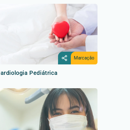
Marcação
ardiologia Pediátrica