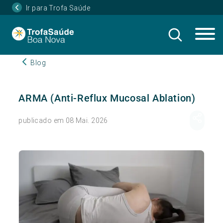
Ir para Trofa Saúde
Blog
ARMA (Anti-Reflux Mucosal Ablation)
publicado em 08 Mai. 2026