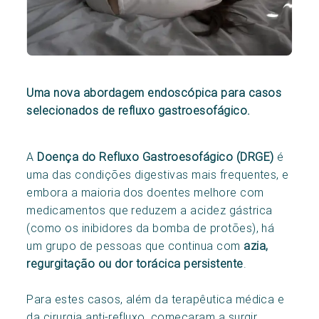
Uma nova abordagem endoscópica para casos
selecionados de refluxo gastroesofágico.
A
Doença do Refluxo Gastroesofágico (DRGE)
é
uma das condições digestivas mais frequentes, e
embora a maioria dos doentes melhore com
medicamentos que reduzem a acidez gástrica
(como os inibidores da bomba de protões), há
um grupo de pessoas que continua com
azia,
regurgitação ou dor torácica persistente
.
Para estes casos, além da terapêutica médica e
da cirurgia anti-refluxo, começaram a surgir