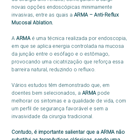
novas opções endoscópicas minimamente
invasivas, entre as quais a
ARMA – Anti-Reflux
Mucosal Ablation.
A
ARMA
é uma técnica realizada por endoscopia,
em que se aplica energia controlada na mucosa
da junção entre o esófago e o estômago,
provocando uma cicatrização que reforça essa
barreira natural, reduzindo o refluxo.
Vários estudos têm demonstrado que, em
doentes bem selecionados, a
ARMA
pode
melhorar os sintomas e a qualidade de vida, com
um perfil de segurança favorável e sem a
invasividade da cirurgia tradicional.
Contudo, é importante salientar que a ARMA não
substitui as terapêuticas clássicas, sendo uma