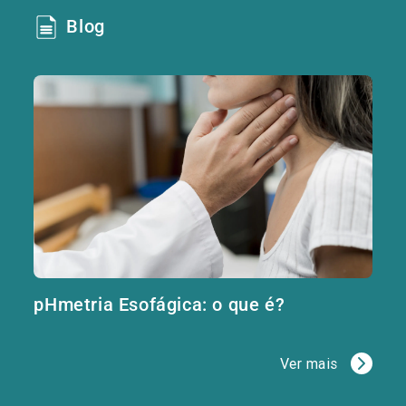
Blog
pHmetria Esofágica: o que é?
Ver mais