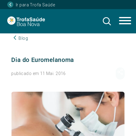
Ir para Trofa Saúde
Blog
Dia do Euromelanoma
publicado em 11 Mai. 2016