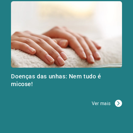
Doenças das unhas: Nem tudo é
micose!
Ver mais