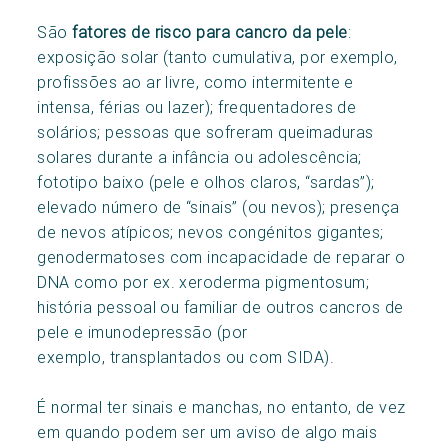
São
fatores de risco para cancro da pele
:
exposição solar (tanto cumulativa, por exemplo,
profissões ao ar livre, como intermitente e
intensa, férias ou lazer); frequentadores de
solários; pessoas que sofreram queimaduras
solares durante a infância ou adolescência;
fototipo baixo (pele e olhos claros, “sardas”);
elevado número de “sinais” (ou nevos); presença
de nevos atípicos; nevos congénitos gigantes;
genodermatoses com incapacidade de reparar o
DNA como por ex. xeroderma pigmentosum;
história pessoal ou familiar de outros cancros de
pele e imunodepressão (por
exemplo, transplantados ou com SIDA).
É normal ter sinais e manchas, no entanto, de vez
em quando podem ser um aviso de algo mais