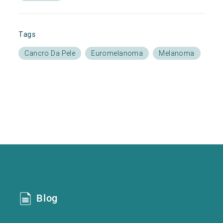
Tags
Cancro Da Pele
Euromelanoma
Melanoma
Blog