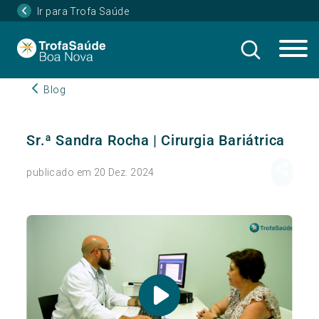
Ir para Trofa Saúde
Blog
Sr.ª Sandra Rocha | Cirurgia Bariátrica
publicado em 20 Dez. 2024