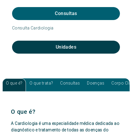
Consultas
Consulta Cardiologia
Unidades
O que é?
O que trata?
Consultas
Doenças
Corpo Clí
O que é?
A Cardiologia é uma especialidade médica dedicada ao
diagnóstico e tratamento de todas as doenças do