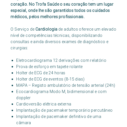
coração. No Trofa Saúde o seu coração tem um lugar
especial, onde lhe são garantidos todos os cuidados
médicos, pelos melhores profissionais.
O Serviço de
Cardiologia
de adultos oferece um elevado
nível de competências técnicas, disponibilizando
consultas e ainda diversos exames de diagnóstico e
cirurgias:
Eletrocardiograma 12 derivações com relatório
Prova de esforço em tapete rolante
Holter de ECG de 24 horas
Holter de ECG de eventos (8-15 dias)
MAPA – Registo ambulatório de tensão arterial (24h)
Ecocardiograma Modo M, bidimensional e com
doppler
Cardioversão elétrica externa
Implantação de pacemaker temporário percutâneo
Implantação de pacemaker definitivo de uma
câmara