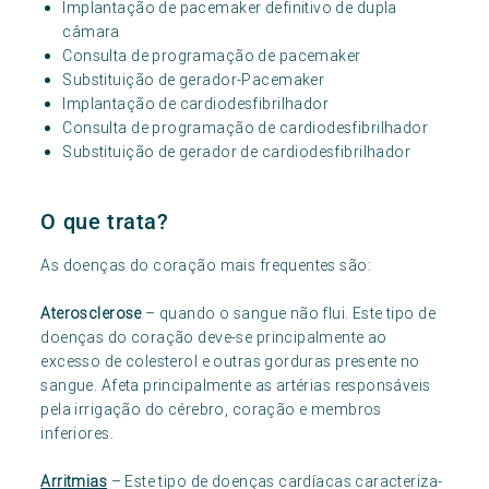
Implantação de pacemaker definitivo de dupla
câmara
Consulta de programação de pacemaker
Substituição de gerador-Pacemaker
Implantação de cardiodesfibrilhador
Consulta de programação de cardiodesfibrilhador
Substituição de gerador de cardiodesfibrilhador
O que trata?
As doenças do coração mais frequentes são:
Aterosclerose
– quando o sangue não flui. Este tipo de
doenças do coração deve-se principalmente ao
excesso de colesterol e outras gorduras presente no
sangue. Afeta principalmente as artérias responsáveis
pela irrigação do cérebro, coração e membros
inferiores.
Arritmias
– Este tipo de doenças cardíacas caracteriza-