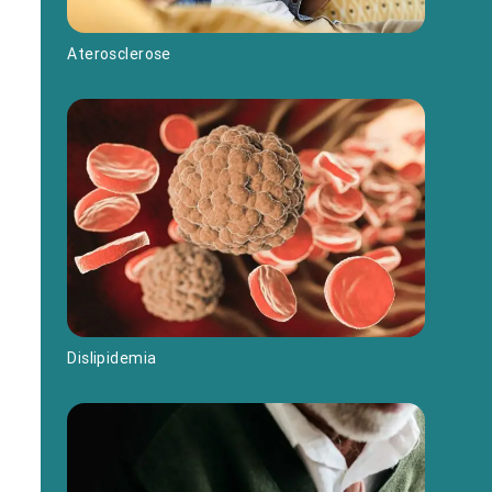
Aterosclerose
Dislipidemia