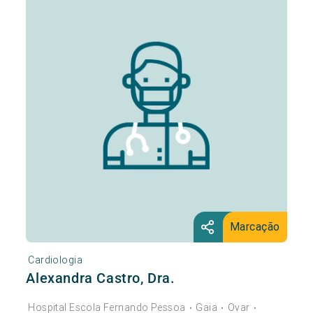
Marcação
Cardiologia
Alexandra Castro, Dra.
Hospital Escola Fernando Pessoa
Gaia
Ovar
•
•
•