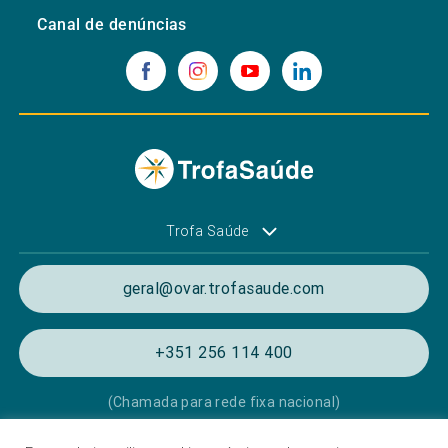
Canal de denúncias
Trofa Saúde
geral@ovar.trofasaude.com
+351 256 114 400
(Chamada para rede fixa nacional)