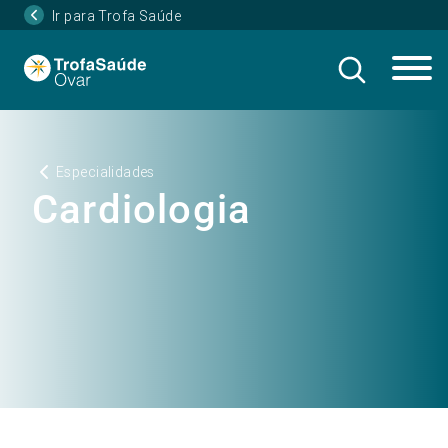
Ir para Trofa Saúde
Especialidades
Cardiologia