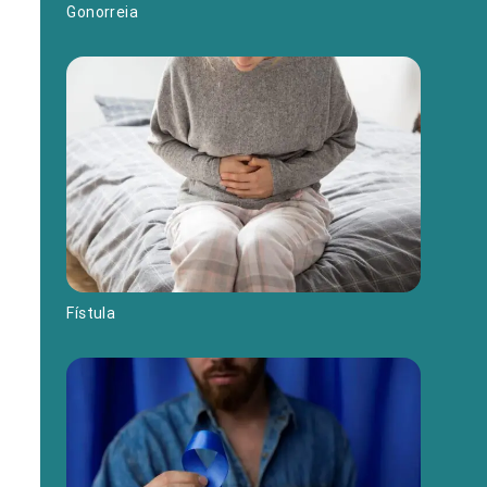
Gonorreia
Fístula