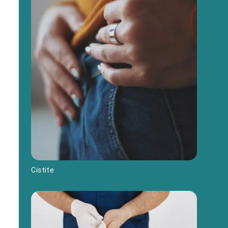
Cistite