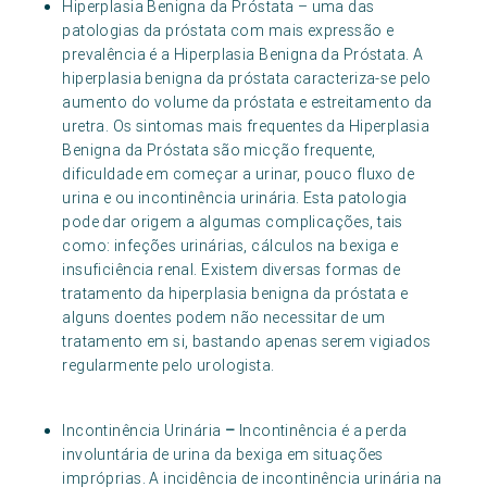
Hiperplasia Benigna da Próstata – uma das
patologias da próstata com mais expressão e
prevalência é a Hiperplasia Benigna da Próstata. A
hiperplasia benigna da próstata caracteriza-se pelo
aumento do volume da próstata e estreitamento da
uretra. Os sintomas mais frequentes da Hiperplasia
Benigna da Próstata são micção frequente,
dificuldade em começar a urinar, pouco fluxo de
urina e ou incontinência urinária. Esta patologia
pode dar origem a algumas complicações, tais
como: infeções urinárias, cálculos na bexiga e
insuficiência renal. Existem diversas formas de
tratamento da hiperplasia benigna da próstata e
alguns doentes podem não necessitar de um
tratamento em si, bastando apenas serem vigiados
regularmente pelo urologista.
Incontinência Urinária
–
Incontinência é a perda
involuntária de urina da bexiga em situações
impróprias. A incidência de incontinência urinária na