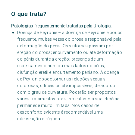
O que trata?
Patologias frequentemente tratadas pela Urologia:
Doença de Peyronie – a doença de Peyronie é pouco
frequente, muitas vezes dolorosa e responsável pela
deformação do pénis. Os sintomas passam por:
ereção dolorosa; encurvamento ou até deformação
do pénis durante a ereção; presença de um
espessamento num ou mais lados do pénis;
disfunção erétil e encurtamento peniano. A doença
de Peyronie pode tornar as relações sexuais
dolorosas, difíceis ou até impossíveis, de acordo
com o grau de curvatura. Poderão ser propostos
vários tratamentos orais, no entanto a sua eficácia
permanece muito limitada. Nos casos de
desconforto evidente é recomendável uma
intervenção cirúrgica.