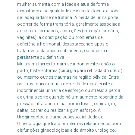
mulher aumenta com a idade e atua de forma
devastadora na qualidade de vida da doente e pode
ser adequadamente tratada. A perda de urina pode
ocorrer de forma transitória, geralmente associada
ao uso de fármacos, a infeções (infecção urinária,
vaginites), a constipação ou problemas de
deficiência hormonal, desaparecendo após o
tratamento da causa subjacente; ou pode ser
persistente ou definitiva.
Muitas mulheres tornam-se incontinentes após o
parto, histerectomia (cirurgia para retirada do útero)
ou mesmo outros traumas na região pélvica. Entre
os tipos mais comuns de perda de urina existe a
incontinência urinária de esforço ou stress: a perda
de urina ocorre quando há um aumento repentino da
pressão intra-abdominal como tossir, espirrar, rir,
saltar, correr ou realizar algum esforço. A
Uroginecologia é uma subespecialidade da
Ginecologia que trata problemas relacionados com
disfunções ginecológicas e do âmbito urológico.