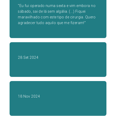
"Eu fui operado numa sexta e vim embora no
sábado, sai de lá sem algália. (...) Fiquei
maravilhado com este tipo de cirurgia. Quero
agradecer tudo aquilo que me fizeram!"
28 Set 2024
18 Nov 2024