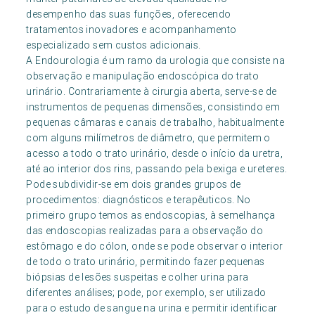
desempenho das suas funções, oferecendo
tratamentos inovadores e acompanhamento
especializado sem custos adicionais.
A Endourologia é um ramo da urologia que consiste na
observação e manipulação endoscópica do trato
urinário. Contrariamente à cirurgia aberta, serve-se de
instrumentos de pequenas dimensões, consistindo em
pequenas câmaras e canais de trabalho, habitualmente
com alguns milímetros de diâmetro, que permitem o
acesso a todo o trato urinário, desde o início da uretra,
até ao interior dos rins, passando pela bexiga e ureteres.
Pode subdividir-se em dois grandes grupos de
procedimentos: diagnósticos e terapêuticos. No
primeiro grupo temos as endoscopias, à semelhança
das endoscopias realizadas para a observação do
estômago e do cólon, onde se pode observar o interior
de todo o trato urinário, permitindo fazer pequenas
biópsias de lesões suspeitas e colher urina para
diferentes análises; pode, por exemplo, ser utilizado
para o estudo de sangue na urina e permitir identificar