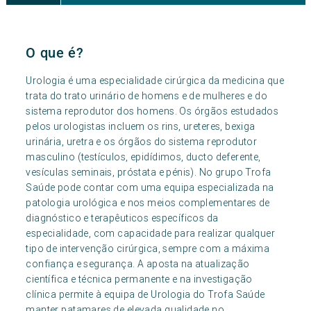
O que é?
Urologia é uma especialidade cirúrgica da medicina que
trata do trato urinário de homens e de mulheres e do
sistema reprodutor dos homens. Os órgãos estudados
pelos urologistas incluem os rins, ureteres, bexiga
urinária, uretra e os órgãos do sistema reprodutor
masculino (testículos, epidídimos, ducto deferente,
vesículas seminais, próstata e pénis). No grupo Trofa
Saúde pode contar com uma equipa especializada na
patologia urológica e nos meios complementares de
diagnóstico e terapêuticos específicos da
especialidade, com capacidade para realizar qualquer
tipo de intervenção cirúrgica, sempre com a máxima
confiança e segurança. A aposta na atualização
científica e técnica permanente e na investigação
clínica permite à equipa de Urologia do Trofa Saúde
manter patamares de elevada qualidade no