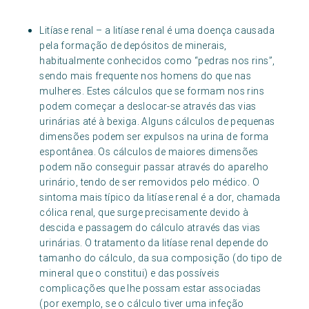
Litíase renal – a litíase renal é uma doença causada
pela formação de depósitos de minerais,
habitualmente conhecidos como “pedras nos rins”,
sendo mais frequente nos homens do que nas
mulheres. Estes cálculos que se formam nos rins
podem começar a deslocar-se através das vias
urinárias até à bexiga. Alguns cálculos de pequenas
dimensões podem ser expulsos na urina de forma
espontânea. Os cálculos de maiores dimensões
podem não conseguir passar através do aparelho
urinário, tendo de ser removidos pelo médico. O
sintoma mais típico da litíase renal é a dor, chamada
cólica renal, que surge precisamente devido à
descida e passagem do cálculo através das vias
urinárias. O tratamento da litíase renal depende do
tamanho do cálculo, da sua composição (do tipo de
mineral que o constitui) e das possíveis
complicações que lhe possam estar associadas
(por exemplo, se o cálculo tiver uma infeção