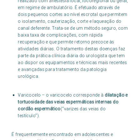
realizado com anestesia local, locoregional ou geral,
em regime de ambulatório. É efetuado através de
dois pequenos cortes ao nível escrotal que permitem
o isolamento, cauterização, corte e laqueação do
canal deferente. Trata-se de um método seguro, com
baixa taxa de complicações, com rápida
recuperação e que permite retorno precoce às
atividades diárias. O tratamento destas doenças faz
parte da prática clínica diária do urologista que tem
ao dispor os equipamentos e técnicas mais recentes
e avançadas para tratamento da patologia
urológica.
Varicocelo – o varicocelo corresponde à
dilatação e
tortuosidade das veias espermáticas internas do
cordão espermático
(“varizes das veias do
testículo”).
É frequentemente encontrado em adolescentes e