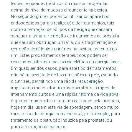
lesões polipóides (nódulos ou massas projetadas
acima do nível da mucosa circundante na bexiga.
No segundo grupo, podemos utilizar os aparelhos
endoscópicos para a realização de tratamentos, tais
como a remoção de pólipos da bexiga que causam
sangue na urina, a remoção de fragmentos de próstata
que causam obstrução urinária, ou a fragmentação e
remoção de cálculos urinários na bexiga, ureter ou no
rim. Estes procedimentos terapêuticos podem ser
realizados utilizando-se energia elétrica ou energia laser.
Em qualquer dos casos, para este tipo de tratamentos,
não há necessidade de fazer incisões na pele, evitando
cicatrizes, permitindo uma rápida recuperação,
implicando menos dor no pós-operatório, tempos de
internamento curtos e uma rápida retoma da vida ativa.
A grande maioria das cirurgias realizadas pela urologia,
hoje em dia, usam esta via de abordagem, sendo muito
raro, o uso de cirurgia convencional, por exemplo, para
tratamento da obstrução induzida pela próstata, ou
para a remoção de cálculos.