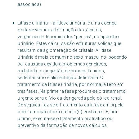
associada).
Litíase urinária – a litíase urinária, é uma doença
onde se verifica a formação de cálculos,
vulgarmente denominados “pedras”, no aparelho
urinário. Estes cálculos são estruturas sólidas que
resultam da aglomeração de cristais. A litíase
urinária é mais comum no sexo masculino, podendo
ser causada devido a problemas genéticos,
metabólicos, ingestão de poucos líquidos,
sedentarismo e alimentação deficitária. O
tratamento da litíase urinária, por norma, é feito em
três fases. Na primeira fase procura-se o tratamento
urgente para alívio da dor gerada pela cólica renal.
De seguida, faz-se o tratamento da litíase em si pela
com remoção do(s) cálculo(s) existentes. E, por
último, executa-se o tratamento profilático ou
preventivo da formação de novos cálculos.