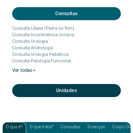
Consultas
Consulta Litíase (Pedra no Rim)
Consulta Incontinência Urinária
Consulta Urologia
Consulta Andrologia
Consulta Urologia Pediátrica
Consulta Patologia Funcional
Ver todas
Unidades
O que é?
O que trata?
Consultas
Doenças
Corpo Clí