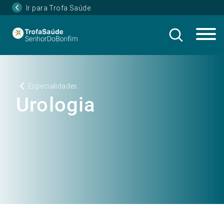
Ir para Trofa Saúde
Especialidades
Urologia