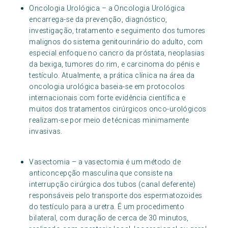
Oncologia Urológica – a Oncologia Urológica
encarrega-se da prevenção, diagnóstico,
investigação, tratamento e seguimento dos tumores
malignos do sistema genitourinário do adulto, com
especial enfoque no cancro da próstata, neoplasias
da bexiga, tumores do rim, e carcinoma do pénis e
testículo. Atualmente, a prática clínica na área da
oncologia urológica baseia-se em protocolos
internacionais com forte evidência científica e
muitos dos tratamentos cirúrgicos onco-urológicos
realizam-se por meio de técnicas minimamente
invasivas.
Vasectomia – a vasectomia é um método de
anticoncepção masculina que consiste na
interrupção cirúrgica dos tubos (canal deferente)
responsáveis pelo transporte dos espermatozoides
do testículo para a uretra. É um procedimento
bilateral, com duração de cerca de 30 minutos,