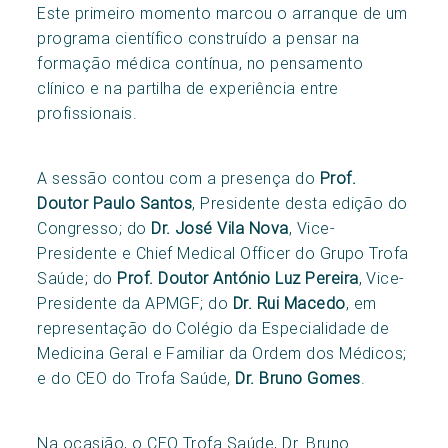
Este primeiro momento marcou o arranque de um
programa científico construído a pensar na
formação médica contínua, no pensamento
clínico e na partilha de experiência entre
profissionais.
A sessão contou com a presença do
Prof.
Doutor Paulo Santos
, Presidente desta edição do
Congresso; do
Dr. José Vila Nova
, Vice-
Presidente e Chief Medical Officer do Grupo Trofa
Saúde; do
Prof. Doutor António Luz Pereira
, Vice-
Presidente da APMGF; do
Dr. Rui Macedo
, em
representação do Colégio da Especialidade de
Medicina Geral e Familiar da Ordem dos Médicos;
e do CEO do Trofa Saúde,
Dr. Bruno Gomes
.
Na ocasião, o CEO Trofa Saúde, Dr. Bruno