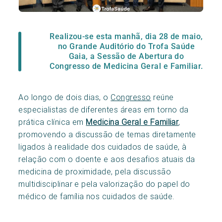
Realizou-se esta manhã, dia 28 de maio,
no Grande Auditório do Trofa Saúde
Gaia, a Sessão de Abertura do
Congresso de Medicina Geral e Familiar.
Ao longo de dois dias, o
Congresso
reúne
especialistas de diferentes áreas em torno da
prática clínica em
Medicina Geral e Familiar
,
promovendo a discussão de temas diretamente
ligados à realidade dos cuidados de saúde, à
relação com o doente e aos desafios atuais da
medicina de proximidade, pela discussão
multidisciplinar e pela valorização do papel do
médico de família nos cuidados de saúde.