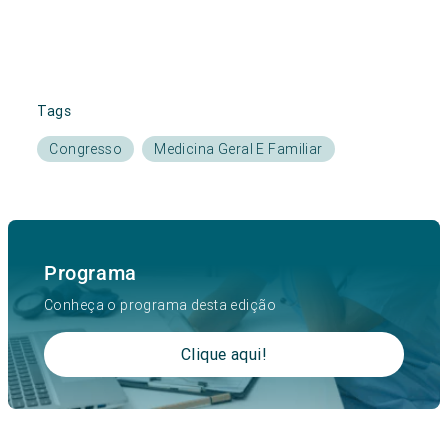
Tags
Congresso
Medicina Geral E Familiar
Programa
Conheça o programa desta edição
Clique aqui!