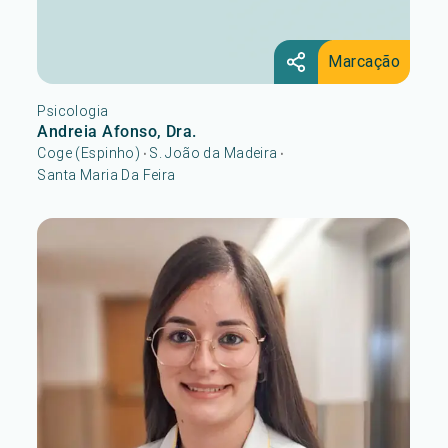
Marcação
Psicologia
Andreia Afonso, Dra.
Coge (Espinho)
S. João da Madeira
•
•
Santa Maria Da Feira