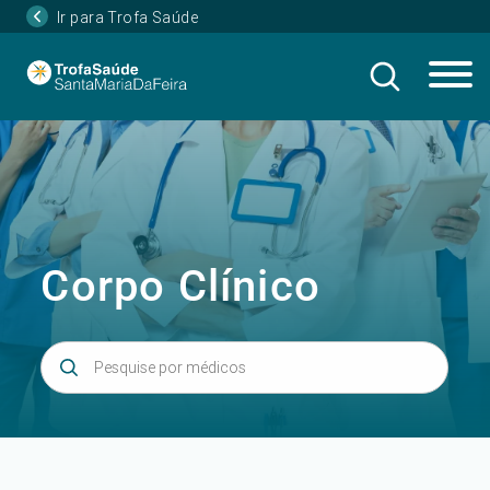
Ir para Trofa Saúde
Corpo Clínico