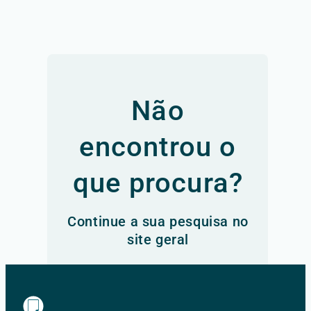
Não
encontrou o
que procura?
Continue a sua pesquisa no
site geral
Ir para o site principal