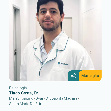
Marcação
Psicologia
Tiago Costa, Dr.
MaiaShopping
Ovar
S. João da Madeira
•
•
•
Santa Maria Da Feira