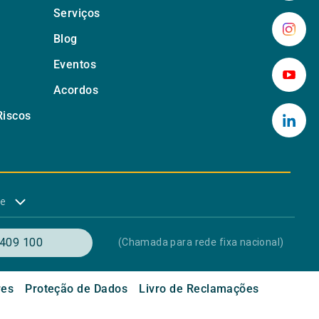
Serviços
Blog
Eventos
Acordos
Riscos
de
409 100
(Chamada para rede fixa nacional)
res
Proteção de Dados
Livro de Reclamações