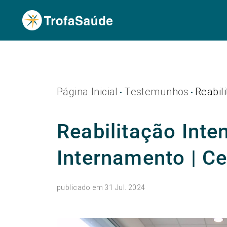
Página Inicial
Testemunhos
Reabil
•
•
Reabilitação Inte
Internamento | C
publicado em 31 Jul. 2024