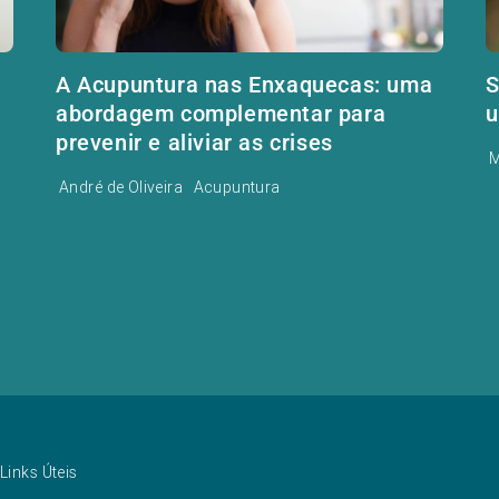
A Acupuntura nas Enxaquecas: uma
S
abordagem complementar para
u
prevenir e aliviar as crises
M
André de Oliveira
Acupuntura
Links Úteis