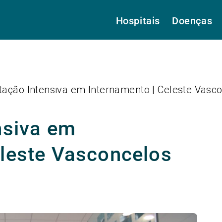
Hospitais
Doenças
itação Intensiva em Internamento | Celeste Vasc
nsiva em
eleste Vasconcelos