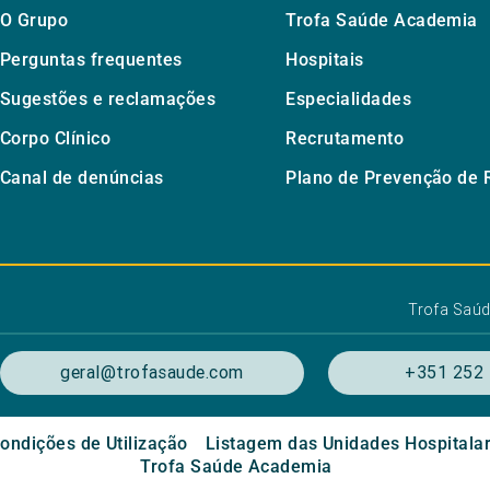
O Grupo
Trofa Saúde Academia
Perguntas frequentes
Hospitais
Sugestões e reclamações
Especialidades
Corpo Clínico
Recrutamento
Canal de denúncias
Plano de Prevenção de 
Trofa Saú
geral@trofasaude.com
+351 252 
ondições de Utilização
Listagem das Unidades Hospitala
Trofa Saúde Academia