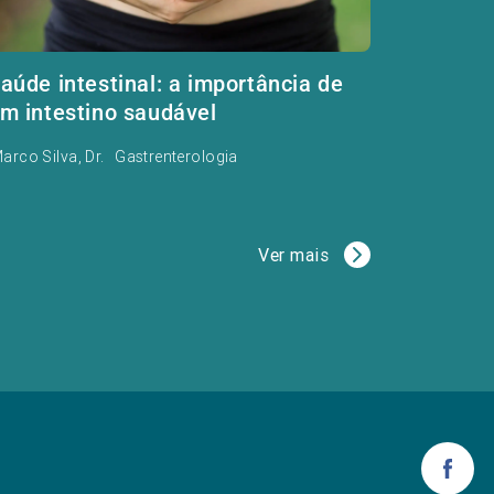
aúde intestinal: a importância de
m intestino saudável
arco Silva, Dr.
Gastrenterologia
Ver mais