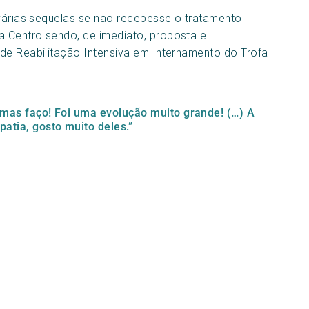
 várias sequelas se não recebesse o tratamento
 Centro sendo, de imediato, proposta e
de Reabilitação Intensiva em Internamento do Trofa
 mas faço! Foi uma evolução muito grande! (…) A
atia, gosto muito deles.”