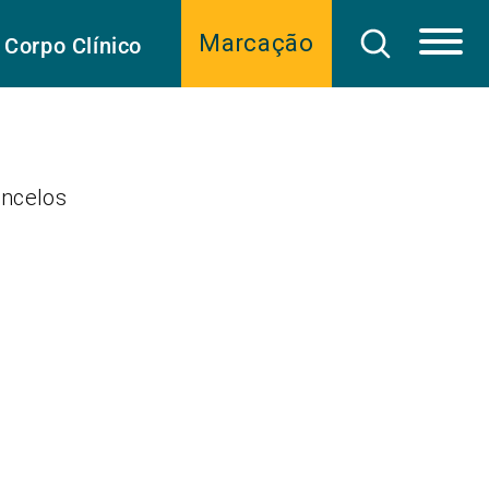
Marcação
Corpo Clínico
oncelos