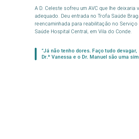
A D. Celeste sofreu um AVC que lhe deixaria
adequado. Deu entrada no Trofa Saúde Braga
reencaminhada para reabilitação no Serviço 
Saúde Hospital Central, em Vila do Conde.
“Já não tenho dores. Faço tudo devagar,
Dr.ª Vanessa e o Dr. Manuel são uma simp