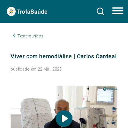
Testemunhos
Viver com hemodiálise | Carlos Cardeal
publicado em 22 Mai. 2025