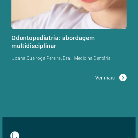
Odontopediatria: abordagem
multidisciplinar
Joana Queiroga Pereira, Dra.
Medicina Dentária
Ver mais