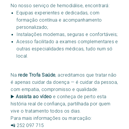
No nosso serviço de hemodiálise, encontrará:
Equipas experientes e dedicadas, com
formação contínua e acompanhamento
personalizado;
Instalações modernas, seguras e confortáveis;
Acesso facilitado a exames complementares e
outras especialidades médicas, tudo num só
local.
Na
rede Trofa Saúde
, acreditamos que tratar não
é apenas cuidar da doença — é cuidar da pessoa,
com empatia, compromisso e qualidade.
▶️
Assista ao vídeo
e conheça de perto esta
história real de confiança, partilhada por quem
vive o tratamento todos os dias.
Para mais informações ou marcação:
📲 252 097 715