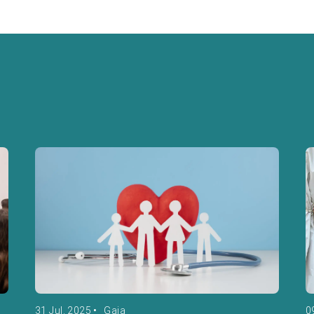
31 Jul. 2025
•
Gaia
0