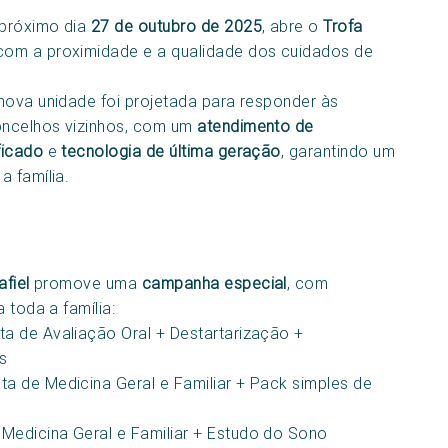
 próximo dia
27 de outubro de 2025
, abre o
Trofa
com a proximidade e a qualidade dos cuidados de
nova unidade foi projetada para responder às
ncelhos vizinhos, com um
atendimento de
ficado
e
tecnologia de última geração
, garantindo um
a família.
fiel
promove uma
campanha especial
, com
a toda a família:
lta de Avaliação Oral + Destartarização +
s
lta de Medicina Geral e Familiar + Pack simples de
e Medicina Geral e Familiar + Estudo do Sono