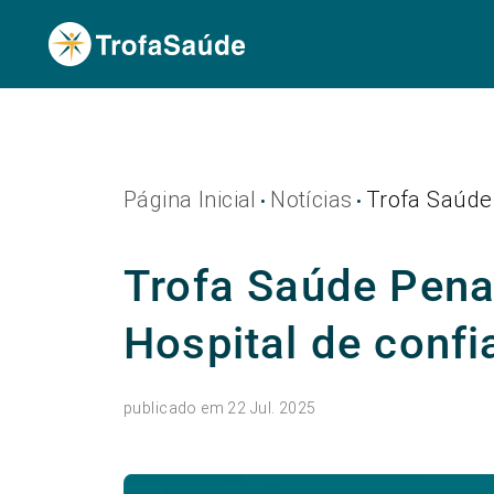
Página Inicial
Notícias
Trofa Saúde 
•
•
Trofa Saúde Penaf
Hospital de conf
publicado em 22 Jul. 2025