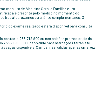
.
uma consulta de Medicina Geral e Familiar e um
ntificada e prescrita pelo médico no momento do
 outros atos, exames ou análise complementares. O
latório do exame realizado estará disponível para consulta
o contacto 255 718 800 ou nos balcões promocionais do
lo 255 718 800. Cupão válido para marcações feitas até
o às vagas disponíveis. Campanhas válidas apenas uma vez