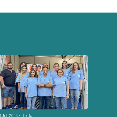
9 Jul. 2025
•
Trofa