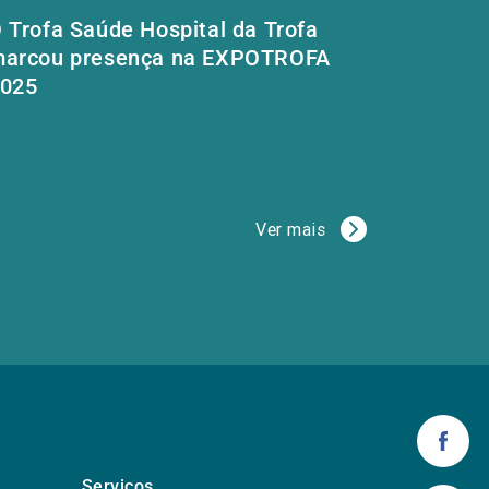
 Trofa Saúde Hospital da Trofa
arcou presença na EXPOTROFA
025
Ver mais
Serviços