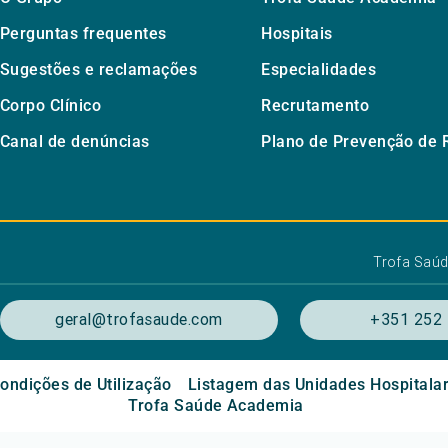
Perguntas frequentes
Hospitais
Sugestões e reclamações
Especialidades
Corpo Clínico
Recrutamento
Canal de denúncias
Plano de Prevenção de 
Trofa Saú
geral@trofasaude.com
+351 252 
ondições de Utilização
Listagem das Unidades Hospitala
Trofa Saúde Academia