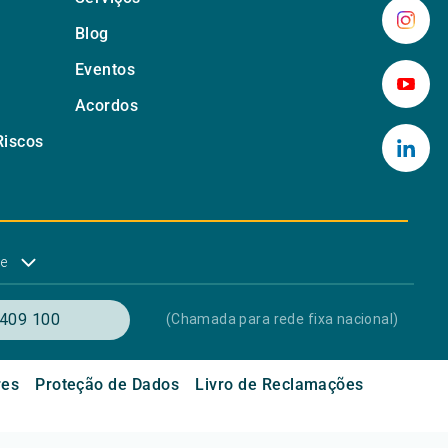
Blog
Eventos
Acordos
Riscos
de
409 100
(Chamada para rede fixa nacional)
res
Proteção de Dados
Livro de Reclamações