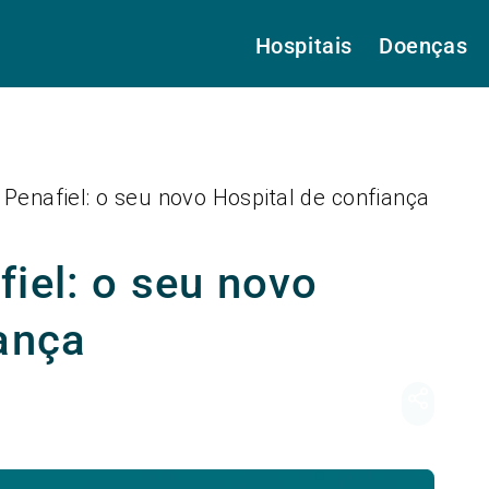
Hospitais
Doenças
Penafiel: o seu novo Hospital de confiança
iel: o seu novo
iança