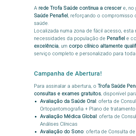
A
rede Trofa Saúde continua a crescer
e, no
Saúde Penafiel
, reforçando o compromisso 
saúde.
Localizada numa zona de fácil acesso, esta 
necessidades da população de
Penafiel
e co
excelência
, um
corpo clínico altamente quali
serviço completo e personalizado para toda 
Campanha de Abertura!
Para assinalar a abertura, o
Trofa Saúde Pena
consultas e exames gratuitos
, disponível par
Avaliação da Saúde Oral
: oferta de Consu
Ortopantomografia + Plano de tratamento
Avaliação Médica Global
: oferta de Consu
Análises Clínicas
Avaliação do Sono
: oferta de Consulta d