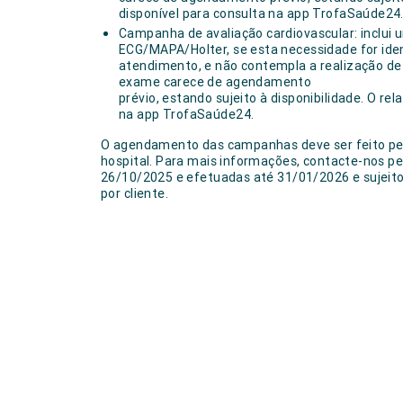
disponível para consulta na app TrofaSaúde24
Campanha de avaliação cardiovascular: inclui 
ECG/MAPA/Holter, se esta necessidade for ide
atendimento, e não contempla a realização de
exame carece de agendamento
prévio, estando sujeito à disponibilidade. O re
na app TrofaSaúde24.
O agendamento das campanhas deve ser feito pel
hospital. Para mais informações, contacte-nos pe
26/10/2025 e efetuadas até 31/01/2026 e sujeit
por cliente.